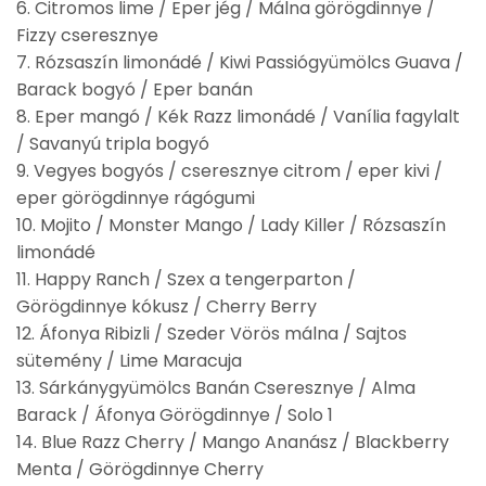
6. Citromos lime / Eper jég / Málna görögdinnye /
Fizzy cseresznye
7. Rózsaszín limonádé / Kiwi Passiógyümölcs Guava /
Barack bogyó / Eper banán
8. Eper mangó / Kék Razz limonádé / Vanília fagylalt
/ Savanyú tripla bogyó
9. Vegyes bogyós / cseresznye citrom / eper kivi /
eper görögdinnye rágógumi
10. Mojito / Monster Mango / Lady Killer / Rózsaszín
limonádé
11. Happy Ranch / Szex a tengerparton /
Görögdinnye kókusz / Cherry Berry
12. Áfonya Ribizli / Szeder Vörös málna / Sajtos
sütemény / Lime Maracuja
13. Sárkánygyümölcs Banán Cseresznye / Alma
Barack / Áfonya Görögdinnye / Solo 1
14. Blue Razz Cherry / Mango Ananász / Blackberry
Menta / Görögdinnye Cherry