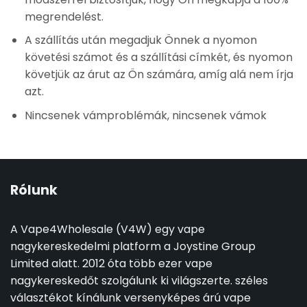
megrendelést.
A szállítás után megadjuk Önnek a nyomon
követési számot és a szállítási címkét, és nyomon
követjük az árut az Ön számára, amíg alá nem írja
azt.
Nincsenek vámproblémák, nincsenek vámok
Rólunk
A Vape4Wholesale (V4W) egy vape
nagykereskedelmi platform a Joystine Group
Limited alatt. 2012 óta több ezer vape
nagykereskedőt szolgálunk ki világszerte. széles
választékot kínálunk versenyképes árú vape