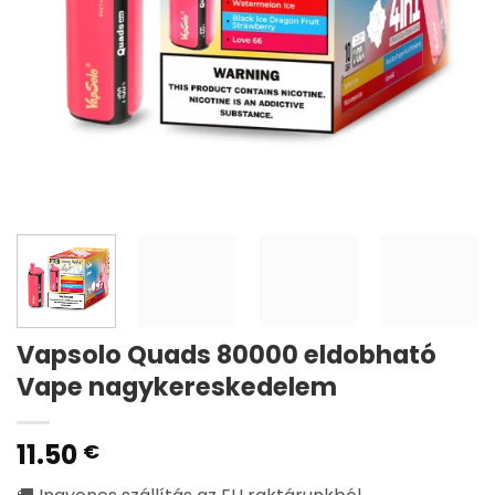
Vapsolo Quads 80000 eldobható
Vape nagykereskedelem
11.50
€