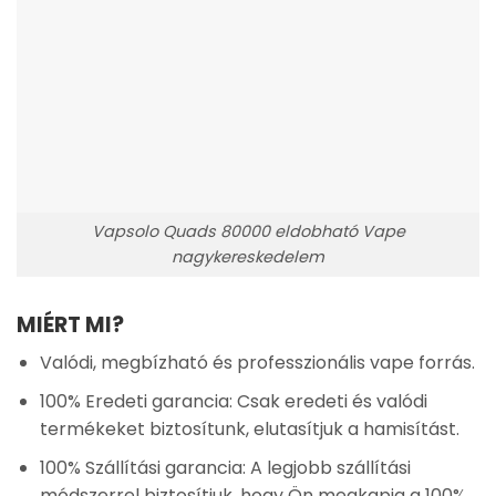
Vapsolo Quads 80000 eldobható Vape
nagykereskedelem
MIÉRT MI?
Valódi, megbízható és professzionális vape forrás.
100% Eredeti garancia: Csak eredeti és valódi
termékeket biztosítunk, elutasítjuk a hamisítást.
100% Szállítási garancia: A legjobb szállítási
módszerrel biztosítjuk, hogy Ön megkapja a 100%