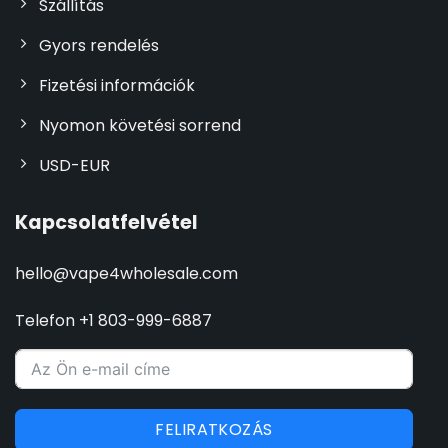
Szállítás
Gyors rendelés
Fizetési információk
Nyomon követési sorrend
USD-EUR
Kapcsolatfelvétel
hello@vape4wholesale.com
Telefon +1 803-999-6887
FELIRATKOZÁS