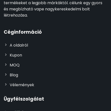
termékeket a legjobb márkáktól. célunk egy gyors
és megbízható vape nagykereskedelmi bolt
létrehozása.
Céginformáció
A oldalról
Kupon
MOQ
Blog
Vélemények
Ügyfélszolgálat