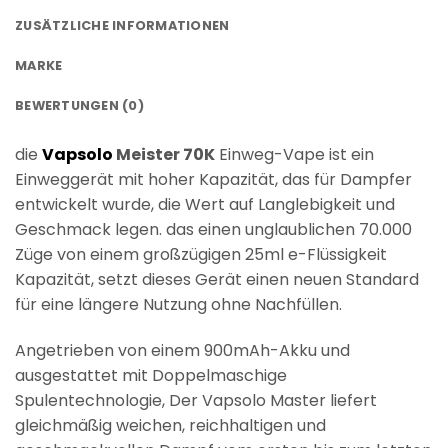
ZUSÄTZLICHE INFORMATIONEN
MARKE
BEWERTUNGEN (0)
die
Vapsolo
Meister 70K
Einweg-Vape ist
ein
Einweggerät mit hoher Kapazität, das für Dampfer
entwickelt wurde, die Wert auf Langlebigkeit und
Geschmack legen. das einen unglaublichen
70.000
Züge
von einem großzügigen
25ml e-Flüssigkeit
Kapazität
, setzt dieses Gerät einen neuen Standard
für eine längere Nutzung ohne Nachfüllen.
Angetrieben von einem
900mAh-Akku
und
ausgestattet mit
Doppelmaschige
Spulentechnologie
, Der Vapsolo Master liefert
gleichmäßig weichen, reichhaltigen und