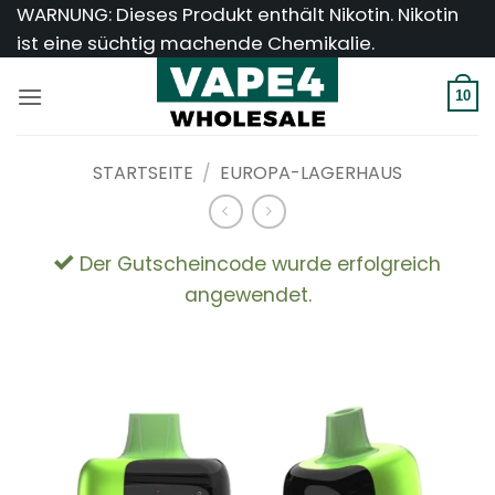
Zum
WARNUNG: Dieses Produkt enthält Nikotin. Nikotin
Inhalt
ist eine süchtig machende Chemikalie.
springen
10
STARTSEITE
/
EUROPA-LAGERHAUS
Der Gutscheincode wurde erfolgreich
angewendet.