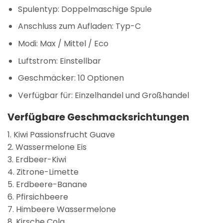
Spulentyp:
Doppelmaschige Spule
Anschluss zum Aufladen:
Typ-C
Modi:
Max / Mittel / Eco
Luftstrom:
Einstellbar
Geschmäcker:
10 Optionen
Verfügbar für:
Einzelhandel und Großhandel
Verfügbare Geschmacksrichtungen
1. Kiwi Passionsfrucht Guave
2. Wassermelone Eis
3. Erdbeer-Kiwi
4. Zitrone-Limette
5. Erdbeere-Banane
6. Pfirsichbeere
7. Himbeere Wassermelone
8. Kirsche Cola