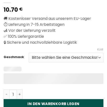
10.70
€
🚚 Kostenloser Versand aus unserem EU-Lager
⏱️ Lieferung in 7-15 Arbeitstagen
🛃 Vor der Lieferung verzollt
✅ 100% Liefergarantie
🔒 Sichere und nachvollziehbare Logistik
KLAR
Geschmack
Vapsolo Master 70K 70000 Puffs Disposable Vape Whol
IN DEN WARENKORB LEGEN