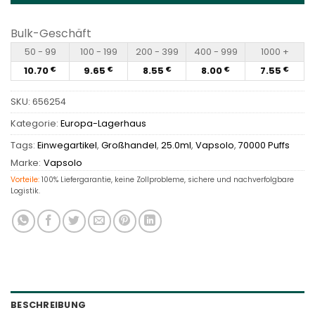
Bulk-Geschäft
50 - 99
100 - 199
200 - 399
400 - 999
1000 +
10.70
9.65
8.55
8.00
7.55
€
€
€
€
€
SKU:
656254
Kategorie:
Europa-Lagerhaus
Tags:
Einwegartikel
,
Großhandel
,
25.0ml
,
Vapsolo
,
70000 Puffs
Marke:
Vapsolo
Vorteile:
100% Liefergarantie, keine Zollprobleme, sichere und nachverfolgbare
Logistik.
BESCHREIBUNG