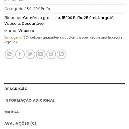
Categoria:
15K~20K Puffs
Etiquetas:
Comércio grossista
,
15000 Puffs
,
25.0ml
,
Narguilé
,
Vapsolo
,
Descartável
Marca:
Vapsolo
Vantagens:
100% delivery guarantee, no customs issues, secure and traceable
logistics.
DESCRIÇÃO
INFORMAÇÃO ADICIONAL
MARCA
AVALIAÇÕES (0)