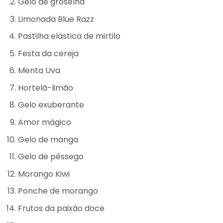
Gelo de groselha
Limonada Blue Razz
Pastilha elástica de mirtilo
Festa da cereja
Menta Uva
Hortelã-limão
Gelo exuberante
Amor mágico
Gelo de manga
Gelo de pêssego
Morango Kiwi
Ponche de morango
Frutos da paixão doce