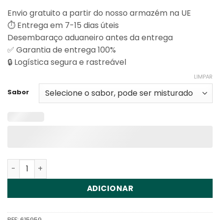
Envio gratuito a partir do nosso armazém na UE
⏱️ Entrega em 7-15 dias úteis
Desembaraço aduaneiro antes da entrega
✅ Garantia de entrega 100%
🔒 Logística segura e rastreável
LIMPAR
Sabor
Quantidade de Vapsolo Feed Bar Shisha 15000 Disposab
ADICIONAR
REF:
615959