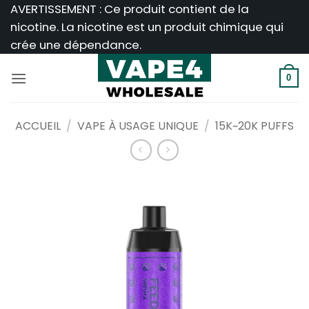
Passer
AVERTISSEMENT : Ce produit contient de la
au
nicotine. La nicotine est un produit chimique qui
contenu
crée une dépendance.
0
ACCUEIL
/
VAPE À USAGE UNIQUE
/
15K~20K PUFFS