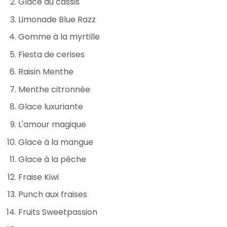
Glace au cassis
Limonade Blue Razz
Gomme à la myrtille
Fiesta de cerises
Raisin Menthe
Menthe citronnée
Glace luxuriante
L'amour magique
Glace à la mangue
Glace à la pêche
Fraise Kiwi
Punch aux fraises
Fruits Sweetpassion