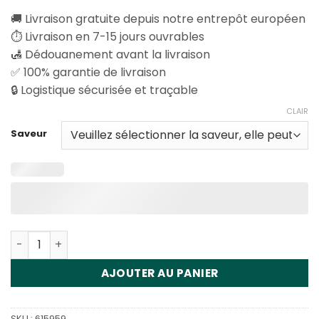
🚚 Livraison gratuite depuis notre entrepôt européen
⏱️ Livraison en 7-15 jours ouvrables
🛃 Dédouanement avant la livraison
✅ 100% garantie de livraison
🔒 Logistique sécurisée et traçable
CLAIR
Saveur
Quantité Vapsolo Feed Bar Shisha 15000 Disposable Va
AJOUTER AU PANIER
SKU :
615959