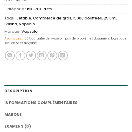
Catégorie :
15K~20K Puffs
Tags :
Jetable
,
Commerce de gros
,
15000 bouffées
,
25.0ml
,
Shisha
,
Vapsolo
Marque:
Vapsolo
Avantages :
100% garantie de livraison, pas de problèmes douaniers, logistique
sécurisée et traçable.
DESCRIPTION
INFORMATIONS COMPLÉMENTAIRES
MARQUE
EXAMENS (0)