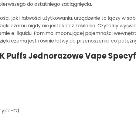
pierwszego do ostatniego zaciągnięcia.
ci, jak i łatwości użytkowania, urządzenie to łączy w s
ki czemu nigdy nie jesteś bez zasilania. Czytelny wyświe
ziomie e-liquidu. Pomimo imponującej pojemności wewnęt
ięki czemu jest równie łatwy do przenoszenia, co potężny
0K Puffs Jednorazowe Vape Specyf
 Type-C)