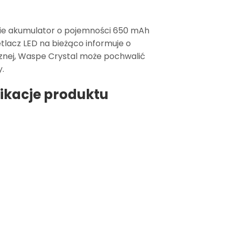
obie akumulator o pojemności 650 mAh
tlacz LED na bieżąco informuje o
rznej, Waspe Crystal może pochwalić
.
ikacje produktu