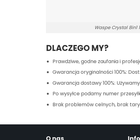
Waspe Crystal 8in1
DLACZEGO MY?
Prawdziwe, godne zaufania i profesj
Gwarancja oryginalności 100%: Dost
Gwarancja dostawy 100%: Używamy n
Po wysyłce podamy numer przesyłki
Brak problemów celnych, brak tary
O nas
Inf