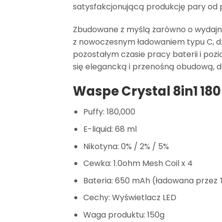
satysfakcjonującą produkcję pary od 
Zbudowane z myślą zarówno o wydajnoś
z nowoczesnym ładowaniem typu C, dzię
pozostałym czasie pracy baterii i po
się elegancką i przenośną obudową, dz
Waspe Crystal 8in1 18
Puffy: 180,000
E-liquid: 68 ml
Nikotyna: 0% / 2% / 5%
Cewka: 1.0ohm Mesh Coil x 4
Bateria: 650 mAh (ładowana przez
Cechy: Wyświetlacz LED
Waga produktu: 150g