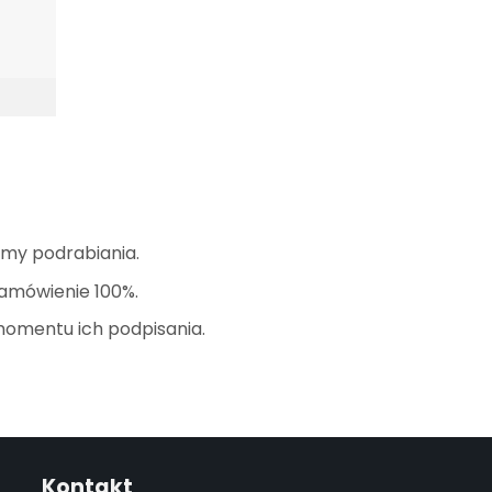
amy podrabiania.
zamówienie 100%.
momentu ich podpisania.
Kontakt