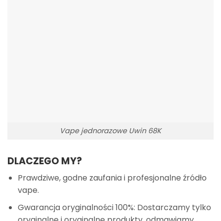
Vape jednorazowe Uwin 68K
DLACZEGO MY?
Prawdziwe, godne zaufania i profesjonalne źródło
vape.
Gwarancja oryginalności 100%: Dostarczamy tylko
oryginalne i oryginalne produkty, odmawiamy