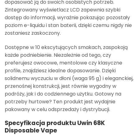
dopasować ją do swoich osobistych potrzeb.
Zintegrowany wyświetlacz LCD zapewnia szybki
dostęp do informacji, wyraźnie pokazując pozostały
poziom e-liquidu i stan baterii, dzięki czemu nigdy nie
zostaniesz zaskoczony.
Dostępne w 10 ekscytujących smakach, zaspokoją
każde podniebienie. Niezależnie od tego, czy
preferujesz owocowe, mentolowe czy klasyczne
profile, znajdziesz idealne dopasowanie. Dzięki
solidnemu wyczuciu w dłoni (waga 95 g) i eleganckiej,
przenośnej konstrukcji, jest równie wygodny w
podróży, jak i do codziennego użytku. Gotowy na
potrzeby hurtowe? Ten produkt jest wydajnie
pakowany w celu odsprzedaży i dystrybucji.
Specyfikacja produktu Uwin 68K
Disposable Vape