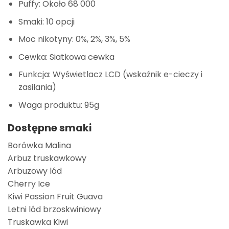
Puffy: Około 68 000
Smaki: 10 opcji
Moc nikotyny: 0%, 2%, 3%, 5%
Cewka: Siatkowa cewka
Funkcja: Wyświetlacz LCD (wskaźnik e-cieczy i
zasilania)
Waga produktu: 95g
Dostępne smaki
Borówka Malina
Arbuz truskawkowy
Arbuzowy lód
Cherry Ice
Kiwi Passion Fruit Guava
Letni lód brzoskwiniowy
Truskawka Kiwi