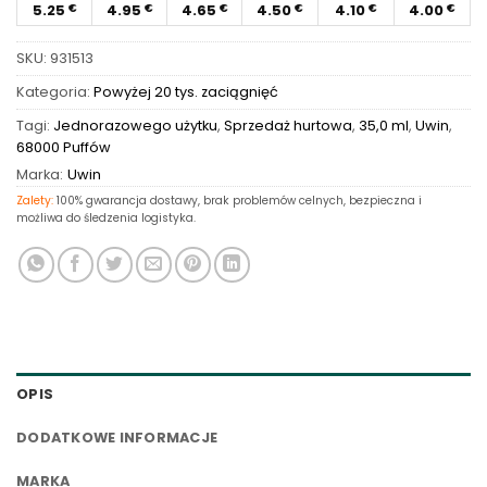
5.25
4.95
4.65
4.50
4.10
4.00
€
€
€
€
€
€
SKU:
931513
Kategoria:
Powyżej 20 tys. zaciągnięć
Tagi:
Jednorazowego użytku
,
Sprzedaż hurtowa
,
35,0 ml
,
Uwin
,
68000 Puffów
Marka:
Uwin
Zalety:
100% gwarancja dostawy, brak problemów celnych, bezpieczna i
możliwa do śledzenia logistyka.
OPIS
DODATKOWE INFORMACJE
MARKA