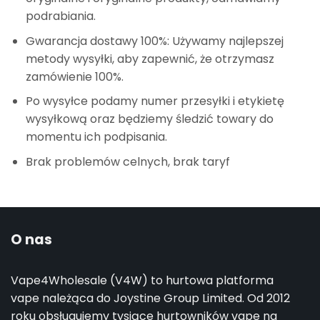
podrabiania.
Gwarancja dostawy 100%: Używamy najlepszej
metody wysyłki, aby zapewnić, że otrzymasz
zamówienie 100%.
Po wysyłce podamy numer przesyłki i etykietę
wysyłkową oraz będziemy śledzić towary do
momentu ich podpisania.
Brak problemów celnych, brak taryf
O nas
Vape4Wholesale (V4W) to hurtowa platforma
vape należąca do Joystine Group Limited. Od 2012
roku obsługujemy tysiące hurtowników vape na