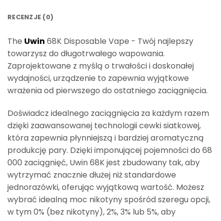
RECENZJE (0)
The
Uwin
68K Disposable Vape - Twój najlepszy
towarzysz do długotrwałego wapowania.
Zaprojektowane z myślą o trwałości i doskonałej
wydajności, urządzenie to zapewnia wyjątkowe
wrażenia od pierwszego do ostatniego zaciągnięcia.
Doświadcz idealnego zaciągnięcia za każdym razem
dzięki zaawansowanej technologii cewki siatkowej,
która zapewnia płynniejszą i bardziej aromatyczną
produkcję pary. Dzięki imponującej pojemności do 68
000 zaciągnięć, Uwin 68K jest zbudowany tak, aby
wytrzymać znacznie dłużej niż standardowe
jednorazówki, oferując wyjątkową wartość. Możesz
wybrać idealną moc nikotyny spośród szeregu opcji,
w tym 0% (bez nikotyny), 2%, 3% lub 5%, aby