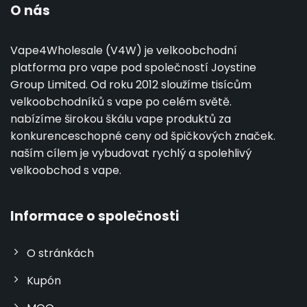
O nás
Vape4Wholesale (V4W) je velkoobchodní
platforma pro vape pod společností Joystine
Group Limited. Od roku 2012 sloužíme tisícům
velkoobchodníků s vape po celém světě.
nabízíme širokou škálu vape produktů za
konkurenceschopné ceny od špičkových značek.
naším cílem je vybudovat rychlý a spolehlivý
velkoobchod s vape.
Informace o společnosti
O stránkách
Kupón