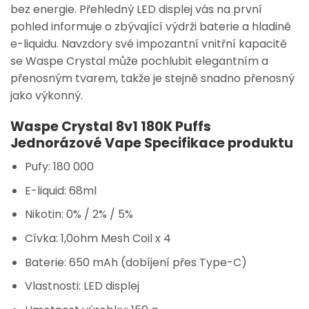
bez energie. Přehledný LED displej vás na první
pohled informuje o zbývající výdrži baterie a hladině
e-liquidu. Navzdory své impozantní vnitřní kapacitě
se Waspe Crystal může pochlubit elegantním a
přenosným tvarem, takže je stejně snadno přenosný
jako výkonný.
Waspe Crystal 8v1 180K Puffs
Jednorázové Vape Specifikace produktu
Pufy: 180 000
E-liquid: 68ml
Nikotin: 0% / 2% / 5%
Cívka: 1,0ohm Mesh Coil x 4
Baterie: 650 mAh (dobíjení přes Type-C)
Vlastnosti: LED displej