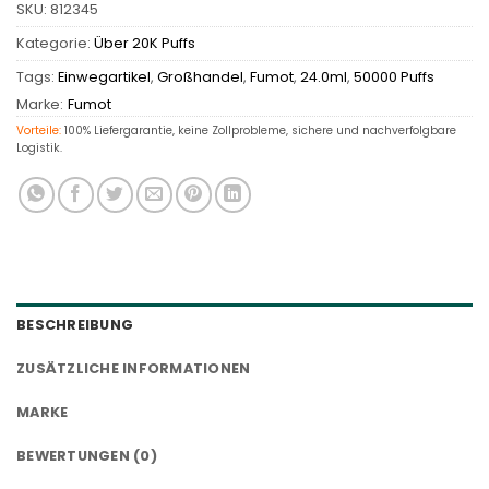
SKU:
812345
Kategorie:
Über 20K Puffs
Tags:
Einwegartikel
,
Großhandel
,
Fumot
,
24.0ml
,
50000 Puffs
Marke:
Fumot
Vorteile:
100% Liefergarantie, keine Zollprobleme, sichere und nachverfolgbare
Logistik.
BESCHREIBUNG
ZUSÄTZLICHE INFORMATIONEN
MARKE
BEWERTUNGEN (0)