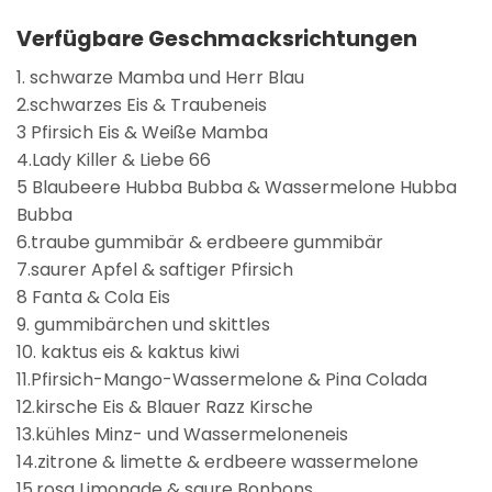
Verfügbare Geschmacksrichtungen
1. schwarze Mamba und Herr Blau
2.schwarzes Eis & Traubeneis
3 Pfirsich Eis & Weiße Mamba
4.Lady Killer & Liebe 66
5 Blaubeere Hubba Bubba & Wassermelone Hubba
Bubba
6.traube gummibär & erdbeere gummibär
7.saurer Apfel & saftiger Pfirsich
8 Fanta & Cola Eis
9. gummibärchen und skittles
10. kaktus eis & kaktus kiwi
11.Pfirsich-Mango-Wassermelone & Pina Colada
12.kirsche Eis & Blauer Razz Kirsche
13.kühles Minz- und Wassermeloneneis
14.zitrone & limette & erdbeere wassermelone
15.rosa Limonade & saure Bonbons