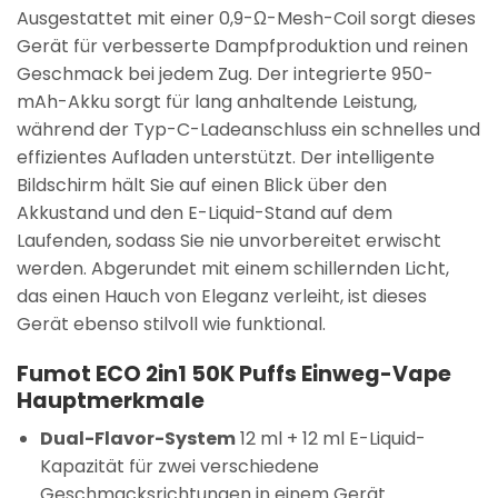
Ausgestattet mit einer 0,9-Ω-Mesh-Coil sorgt dieses
Gerät für verbesserte Dampfproduktion und reinen
Geschmack bei jedem Zug. Der integrierte 950-
mAh-Akku sorgt für lang anhaltende Leistung,
während der Typ-C-Ladeanschluss ein schnelles und
effizientes Aufladen unterstützt. Der intelligente
Bildschirm hält Sie auf einen Blick über den
Akkustand und den E-Liquid-Stand auf dem
Laufenden, sodass Sie nie unvorbereitet erwischt
werden. Abgerundet mit einem schillernden Licht,
das einen Hauch von Eleganz verleiht, ist dieses
Gerät ebenso stilvoll wie funktional.
Fumot ECO 2in1 50K Puffs Einweg-Vape
Hauptmerkmale
Dual-Flavor-System
12 ml + 12 ml E-Liquid-
Kapazität für zwei verschiedene
Geschmacksrichtungen in einem Gerät.