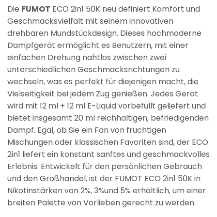
Die
FUMOT
ECO 2in1 50K neu definiert Komfort und
Geschmacksvielfalt mit seinem innovativen
drehbaren Mundstückdesign. Dieses hochmoderne
Dampfgerät ermöglicht es Benutzern, mit einer
einfachen Drehung nahtlos zwischen zwei
unterschiedlichen Geschmacksrichtungen zu
wechseln, was es perfekt für diejenigen macht, die
Vielseitigkeit bei jedem Zug genießen. Jedes Gerät
wird mit 12 ml + 12 ml E-Liquid vorbefüllt geliefert und
bietet insgesamt 20 ml reichhaltigen, befriedigenden
Dampf. Egal, ob Sie ein Fan von fruchtigen
Mischungen oder klassischen Favoriten sind, der ECO
2in1 liefert ein konstant sanftes und geschmackvolles
Erlebnis. Entwickelt für den persönlichen Gebrauch
und den Großhandel, ist der FUMOT ECO 2in1 50K in
Nikotinstärken von 2%, 3%und 5% erhältlich, um einer
breiten Palette von Vorlieben gerecht zu werden.