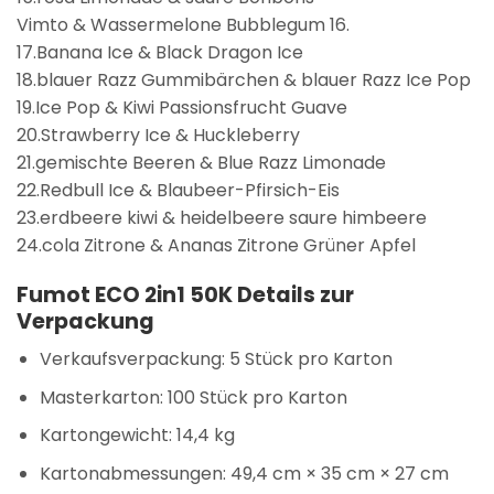
Vimto & Wassermelone Bubblegum 16.
17.Banana Ice & Black Dragon Ice
18.blauer Razz Gummibärchen & blauer Razz Ice Pop
19.Ice Pop & Kiwi Passionsfrucht Guave
20.Strawberry Ice & Huckleberry
21.gemischte Beeren & Blue Razz Limonade
22.Redbull Ice & Blaubeer-Pfirsich-Eis
23.erdbeere kiwi & heidelbeere saure himbeere
24.cola Zitrone & Ananas Zitrone Grüner Apfel
Fumot ECO 2in1 50K
Details zur
Verpackung
Verkaufsverpackung: 5 Stück pro Karton
Masterkarton: 100 Stück pro Karton
Kartongewicht: 14,4 kg
Kartonabmessungen: 49,4 cm × 35 cm × 27 cm