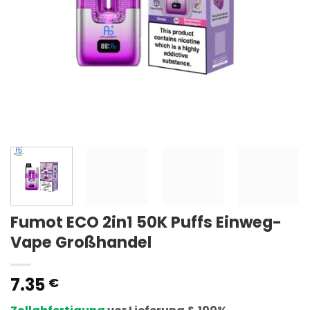
Fumot ECO 2in1 50K Puffs Einweg-
Vape Großhandel
7.35
€