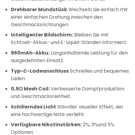
Drehbarer Mundstück
Wechseln Sie einfach mit
einer einfachen Drehung zwischen den
Geschmacksrichtungen.
Intelligenter Bildschirm:
Bleiben Sie mit
Echtzeit-Akkus- und E-Liquid-Ständen informiert.
950mAh-Akku:
Langanhaltende Leistung für den
ausgedehnten Einsatz.
Typ-C-Ladeanschluss
Schnelles und bequemes
Laden.
0,9Ω Mesh Coil:
Verbesserte Dampfproduktion
und Geschmacksreinheit.
Schillerndes Licht
Stilvoller visueller Effekt, der
eine hochwertige Note verleiht.
Verfügbare Nikotinstärken:
2%, 3%und 5%
Optionen.