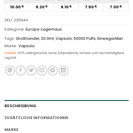
10.00
9.20
8.10
7.50
7.00
€
€
€
€
€
SKU:
225944
Kategorie:
Europa-Lagerhaus
Tags:
Großhandel
,
20.0ml
,
Vapsolo
,
50000 Puffs
,
Einwegartikel
Marke:
Vapsolo
Vorteile:
100% Liefergarantie, keine Zollprobleme, sichere und nachverfolgbare
Logistik.
BESCHREIBUNG
ZUSÄTZLICHE INFORMATIONEN
MARKE