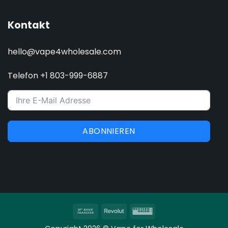
Kontakt
hello@vape4wholesale.com
Telefon +1 803-999-6887
ABONNIEREN
Banküberweisung
Revolut
Western
Union