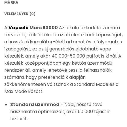
MÁRKA
VÉLEMÉNYEK (0)
A
Vapsolo
Mars 50000
Az alkalmazkodók számára
tervezett, akik értékelik az alkalmazkodóképességet,
a hosszú akkumulátor-élettartamot és a folyamatos
ízadagolást, ez az új generációs eldobható vape
készülék, amely akár 40 000-50 000 puffot is kínál. A
készülék középpontjában egy kettős üzemmódú
rendszer áll, amely lehetővé teszi a felhasználók
számára, hogy preferenciáik alapján
zökkenőmentesen váltsanak a Standard Mode és a
Max Mode között:
Standard üzemmód
- Napi, hosszú távú
használatra optimalizált, akár 50 000 fújást is
biztosít.