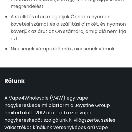
megrendelést.
A szállítás után megadjuk Önnek a nyomon
követési számot és a szállítási címkét, és nyomon
követjük az árut az Ön számára, amíg alá nem írja
azt.
Nincsenek vámproblémák, nincsenek vámok
Rólunk
A Vape4Wholesale (V4W) egy vape
nagykereskedelmi platform a Joystine Group
Limited alatt. 2012 óta több ezer vape
nagykereskedőt szolgálunk ki világszerte. széles
választékot kínálunk versenyképes árú vape