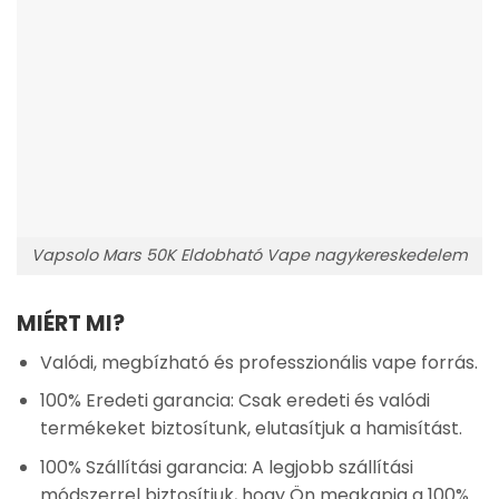
Vapsolo Mars 50K Eldobható Vape nagykereskedelem
MIÉRT MI?
Valódi, megbízható és professzionális vape forrás.
100% Eredeti garancia: Csak eredeti és valódi
termékeket biztosítunk, elutasítjuk a hamisítást.
100% Szállítási garancia: A legjobb szállítási
módszerrel biztosítjuk, hogy Ön megkapja a 100%