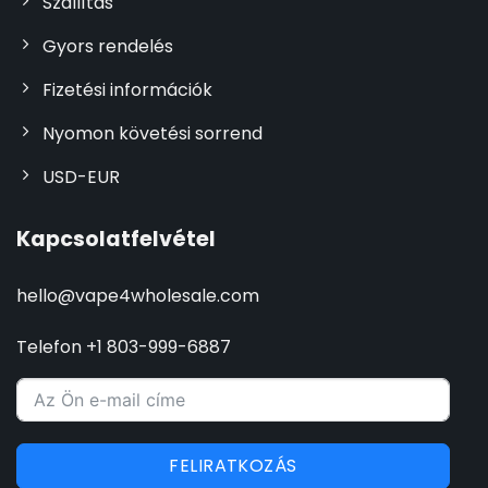
Szállítás
Gyors rendelés
Fizetési információk
Nyomon követési sorrend
USD-EUR
Kapcsolatfelvétel
hello@vape4wholesale.com
Telefon +1 803-999-6887
FELIRATKOZÁS