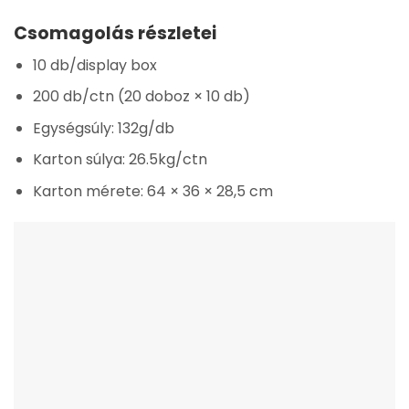
Csomagolás részletei
10 db/display box
200 db/ctn (20 doboz × 10 db)
Egységsúly: 132g/db
Karton súlya: 26.5kg/ctn
Karton mérete: 64 × 36 × 28,5 cm