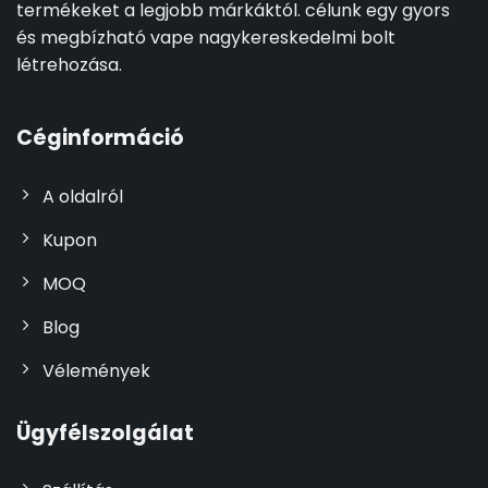
termékeket a legjobb márkáktól. célunk egy gyors
és megbízható vape nagykereskedelmi bolt
létrehozása.
Céginformáció
A oldalról
Kupon
MOQ
Blog
Vélemények
Ügyfélszolgálat