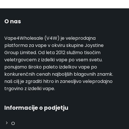
O nas
Vape4Wholesale (V4W) je veleprodajna
platforma za vape v okviru skupine Joystine
Group Limited. Od leta 2012 služimo tisočim
veletrgovcem z izdelki vape po vsem svetu.
ponujamo široko paleto izdelkov vape po
konkurenčnih cenah najboljših blagovnih znamk.
naš cilj je zgraditi hitro in zanesljivo veleprodajno
trgovino z izdelki vape.
Informacije o podjetju
O