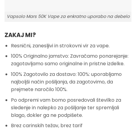
Vapsolo Mars 50K Vape za enkratno uporabo na debelo
ZAKAJ MI?
Resnični, zanesljivi in strokovni vir za vape.
100% Originalno jamstvo: Zavračamo ponarejanje:
zagotavljamo samo originalne in pristne izdelke.
100% Zagotovilo za dostavo: 100%: uporabljamo
najboljši način pošiljanja, da zagotovimo, da
prejmete naročilo 100%.
Po odpremi vam bomo posredovali številko za
sledenje in nalepko za pošiljanje ter spremljali
blago, dokler ga ne podpišete.
Brez carinskih težav, brez tarif