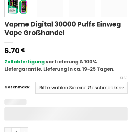
Vapme Digital 30000 Puffs Einweg
Vape Großhandel
6.70
€
Zollabfertigung
vor Lieferung & 100%
Liefergarantie, Lieferung in ca. 19-25 Tagen.
KLAR
Geschmack
Vapme Digital 30000 Puffs Disposable Vape Wholesale