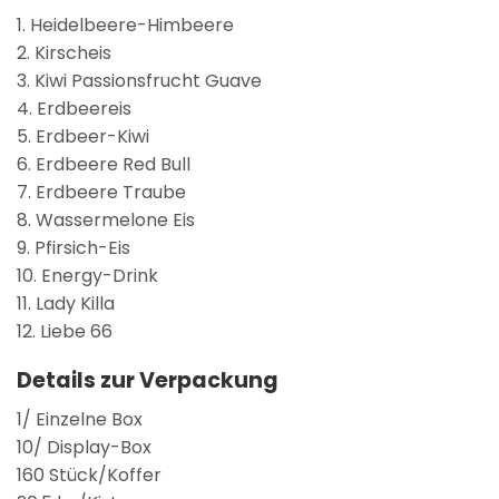
1. Heidelbeere-Himbeere
2. Kirscheis
3. Kiwi Passionsfrucht Guave
4. Erdbeereis
5. Erdbeer-Kiwi
6. Erdbeere Red Bull
7. Erdbeere Traube
8. Wassermelone Eis
9. Pfirsich-Eis
10. Energy-Drink
11. Lady Killa
12. Liebe 66
Details zur Verpackung
1/ Einzelne Box
10/ Display-Box
160 Stück/Koffer