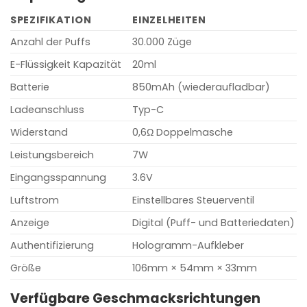
SPEZIFIKATION
EINZELHEITEN
Anzahl der Puffs
30.000 Züge
E-Flüssigkeit Kapazität
20ml
Batterie
850mAh (wiederaufladbar)
Ladeanschluss
Typ-C
Widerstand
0,6Ω Doppelmasche
Leistungsbereich
7W
Eingangsspannung
3.6V
Luftstrom
Einstellbares Steuerventil
Anzeige
Digital (Puff- und Batteriedaten)
Authentifizierung
Hologramm-Aufkleber
Größe
106mm × 54mm × 33mm
Verfügbare Geschmacksrichtungen