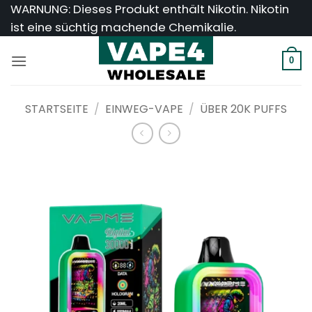
Zum
WARNUNG: Dieses Produkt enthält Nikotin. Nikotin
Inhalt
ist eine süchtig machende Chemikalie.
springen
0
STARTSEITE
/
EINWEG-VAPE
/
ÜBER 20K PUFFS