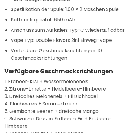
Spezifikation der Spule:
1,0Ω × 2 Maschen Spule
Batteriekapazität:
650 mAh
Anschluss zum Aufladen:
Typ-C Wiederaufladbar
Vape Typ:
Double Flavors 2in1 Einweg-Vape
Verfügbare Geschmacksrichtungen: 10
Geschmacksrichtungen
Verfügbare Geschmacksrichtungen
1. Erdbeer-Kiwi + Wassermeloneneis
2. Zitrone-Limette + Heidelbeere-Himbeere
3. Dreifaches Meloneneis + Pfirsichhagel
4. Blaubeereis + Sommertraum
5. Gemischte Beeren + dreifache Mango
6. Schwarzer Drache Erdbeere Eis + Erdbeere
Himbeere