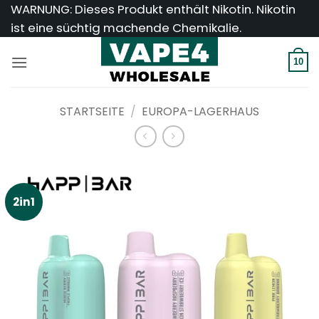
Zum
WARNUNG: Dieses Produkt enthält Nikotin. Nikotin
Inhalt
ist eine süchtig machende Chemikalie.
springen
10
STARTSEITE
/
EUROPA-LAGERHAUS
2in1