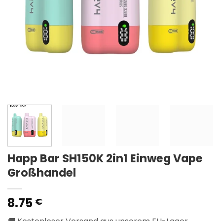
Happ Bar SH150K 2in1 Einweg Vape
Großhandel
8.75
€