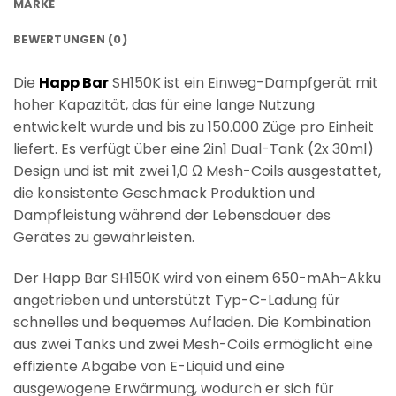
MARKE
BEWERTUNGEN (0)
Die
Happ Bar
SH150K ist ein Einweg-Dampfgerät mit
hoher Kapazität, das für eine lange Nutzung
entwickelt wurde und bis zu 150.000 Züge pro Einheit
liefert. Es verfügt über eine 2in1 Dual-Tank (2x 30ml)
Design und ist mit zwei 1,0 Ω Mesh-Coils ausgestattet,
die konsistente Geschmack Produktion und
Dampfleistung während der Lebensdauer des
Gerätes zu gewährleisten.
Der Happ Bar SH150K wird von einem 650-mAh-Akku
angetrieben und unterstützt Typ-C-Ladung für
schnelles und bequemes Aufladen. Die Kombination
aus zwei Tanks und zwei Mesh-Coils ermöglicht eine
effiziente Abgabe von E-Liquid und eine
ausgewogene Erwärmung, wodurch er sich für