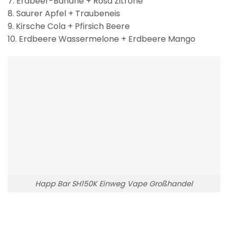
7. Erdbeer-Banane + Rosa Zitrone
8. Saurer Apfel + Traubeneis
9. Kirsche Cola + Pfirsich Beere
10. Erdbeere Wassermelone + Erdbeere Mango
Happ Bar SH150K Einweg Vape Großhandel