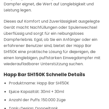
Dampfer eignet, die Wert auf Langlebigkeit und
Leistung legen.
Dieses auf Komfort und Zuverlässigkeit ausgelegte
Gerät macht Nachfüllungen oder Spulenwechsel
überflüssig und sorgt für ein reibungsloses
Dampferlebnis. Egal, ob Sie ein Anfänger oder ein
erfahrener Benutzer sind, bietet der Happ Bar
SH150K eine praktische Lösung für diejenigen, die
einen langlebigen, puffstarken Einwegdampfer mit
wiederaufladbarer Unterstützung suchen.
Happ Bar SH150K Schnelle Details
Produktname: Happ Bar SH150K
Ejuice Kapazität: 30ml + 30ml
Anzahl der Puffs:
150.000 Züge
Tank-Design:
Doppeltank