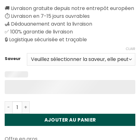
🚚 Livraison gratuite depuis notre entrepôt européen
⏱️ Livraison en 7-15 jours ouvrables
🛃 Dédouanement avant la livraison
✅ 100% garantie de livraison
🔒 Logistique sécurisée et traçable
CLAIR
Saveur
Quantité Happ Bar SH150K 2in1 Disposable Vape Wholesa
AJOUTER AU PANIER
Offre en gros