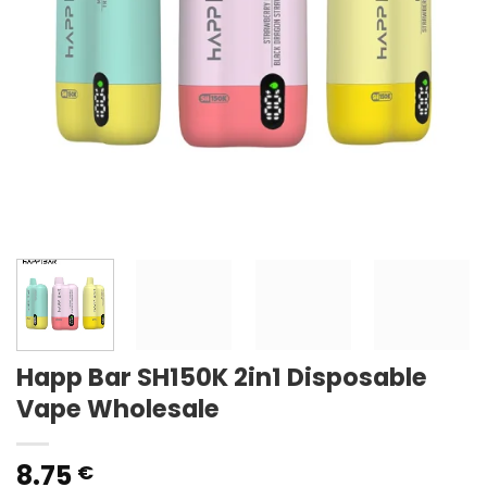
Happ Bar SH150K 2in1 Disposable
Vape Wholesale
8.75
€