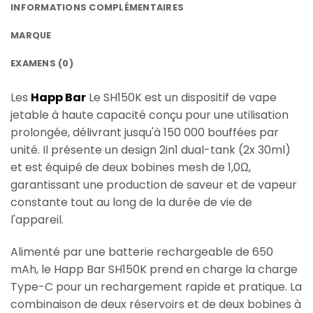
INFORMATIONS COMPLÉMENTAIRES
MARQUE
EXAMENS (0)
Les
Happ Bar
Le SH150K est un dispositif de vape
jetable à haute capacité conçu pour une utilisation
prolongée, délivrant jusqu'à 150 000 bouffées par
unité. Il présente un design 2in1 dual-tank (2x 30ml)
et est équipé de deux bobines mesh de 1,0Ω,
garantissant une production de saveur et de vapeur
constante tout au long de la durée de vie de
l'appareil.
Alimenté par une batterie rechargeable de 650
mAh, le Happ Bar SH150K prend en charge la charge
Type-C pour un rechargement rapide et pratique. La
combinaison de deux réservoirs et de deux bobines à