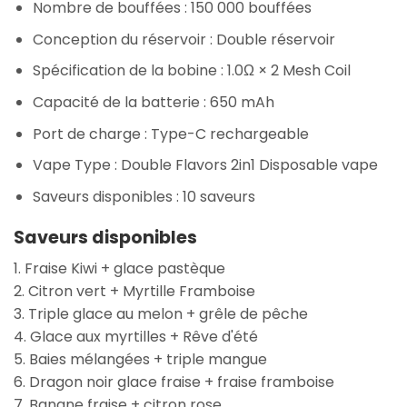
Nombre de bouffées :
150 000 bouffées
Conception du réservoir :
Double réservoir
Spécification de la bobine :
1.0Ω × 2 Mesh Coil
Capacité de la batterie :
650 mAh
Port de charge :
Type-C rechargeable
Vape Type :
Double Flavors 2in1 Disposable vape
Saveurs disponibles : 10 saveurs
Saveurs disponibles
1. Fraise Kiwi + glace pastèque
2. Citron vert + Myrtille Framboise
3. Triple glace au melon + grêle de pêche
4. Glace aux myrtilles + Rêve d'été
5. Baies mélangées + triple mangue
6. Dragon noir glace fraise + fraise framboise
7. Banane fraise + citron rose