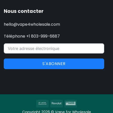
Nous contacter
hello@vape4wholesale.com
Téléphone +1 803-999-6887
S'ABONNER
Virement
Revolut
Western
bancaire
Union
Copyright 2026 © Vape for Wholesale