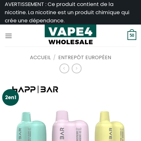
Passer
AVERTISSEMENT : Ce produit contient de la
au
nicotine. La nicotine est un produit chimique qui
contenu
crée une dépendance.
50
ACCUEIL
/
ENTREPÔT EUROPÉEN
2en1