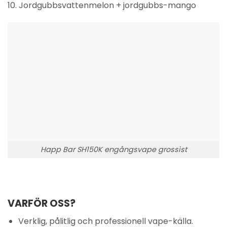
10. Jordgubbsvattenmelon + jordgubbs-mango
Happ Bar SH150K engångsvape grossist
VARFÖR OSS?
Verklig, pålitlig och professionell vape-källa.