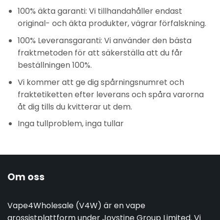
100% äkta garanti: Vi tillhandahåller endast
original- och äkta produkter, vägrar förfalskning.
100% Leveransgaranti: Vi använder den bästa
fraktmetoden för att säkerställa att du får
beställningen 100%.
Vi kommer att ge dig spårningsnumret och
fraktetiketten efter leverans och spåra varorna
åt dig tills du kvitterar ut dem.
Inga tullproblem, inga tullar
Om oss
Vape4Wholesale (V4W) är en vape
grossistplattform under Joystine Group Limited. Vi