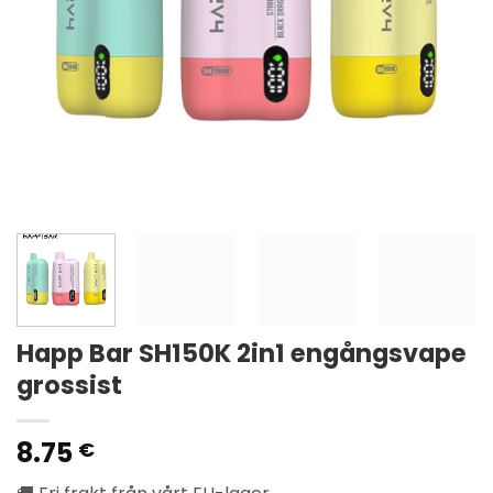
Happ Bar SH150K 2in1 engångsvape
grossist
8.75
€