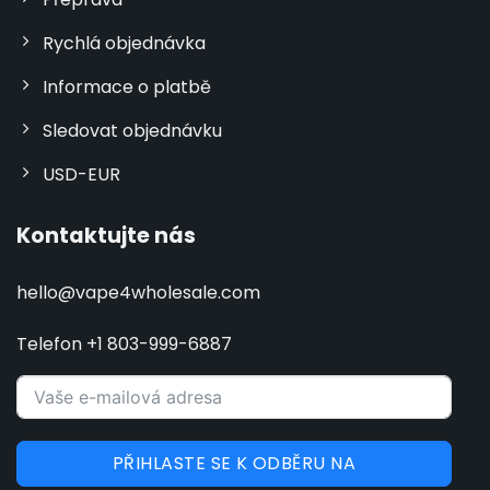
Rychlá objednávka
Informace o platbě
Sledovat objednávku
USD-EUR
Kontaktujte nás
hello@vape4wholesale.com
Telefon +1 803-999-6887
PŘIHLASTE SE K ODBĚRU NA