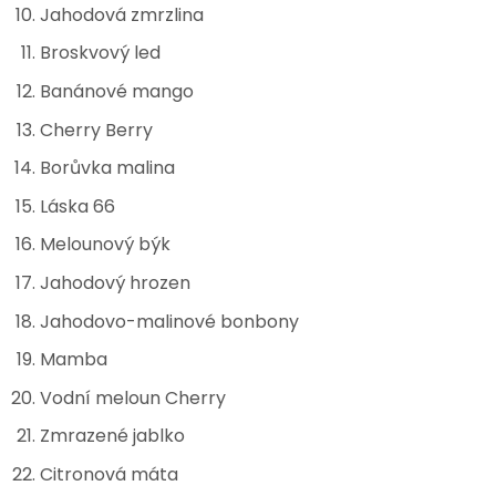
Jahodová zmrzlina
Broskvový led
Banánové mango
Cherry Berry
Borůvka malina
Láska 66
Melounový býk
Jahodový hrozen
Jahodovo-malinové bonbony
Mamba
Vodní meloun Cherry
Zmrazené jablko
Citronová máta