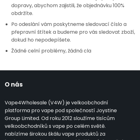
dopravy, abychom zajistili, že objednávku 100%
obdržíte.
Po odeslání vám poskytneme sledovací číslo a
přepravní štítek a budeme pro vás sledovat zboží,
dokud ho nepodepíšete.
Žádné celní problémy, žádná cla
O nás
Vape4Wholesale (V4W) je velkoobchodní
platforma pro vape pod společností Joystine
Group Limited. Od roku 2012 sloužíme tisícům
velkoobchodníků s vape po celém světě.
nabízíme širokou škálu vape produktů za