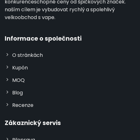
konkurenceschopné ceny od špičkových značek.
naším cílem je vybudovat rychlý a spolehlivý
velkoobchod s vape.
Informace o společnosti
O stránkách
Kupón
MOQ
Blog
Recenze
Zákaznický servis
Přeprava