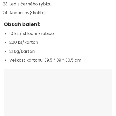
Led z černého rybízu
Ananasový koktejl
Obsah balení:
10 ks / střední krabice.
200 ks/karton
21 kg/karton
Velikost kartonu: 39,5 * 39 * 30,5 cm