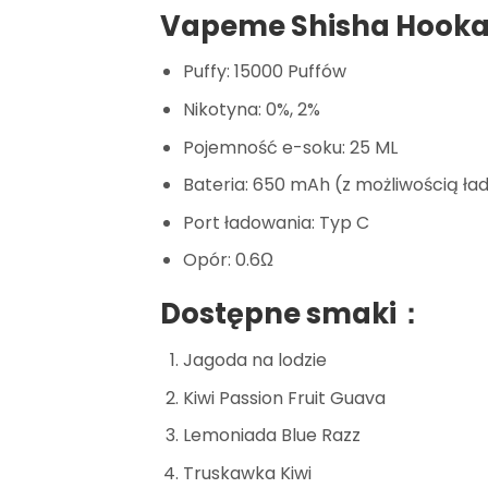
Vapeme Shisha Hookah
Puffy: 15000 Puffów
Nikotyna: 0%, 2%
Pojemność e-soku: 25 ML
Bateria: 650 mAh (z możliwością ła
Port ładowania: Typ C
Opór: 0.6Ω
Dostępne smaki：
Jagoda na lodzie
Kiwi Passion Fruit Guava
Lemoniada Blue Razz
Truskawka Kiwi