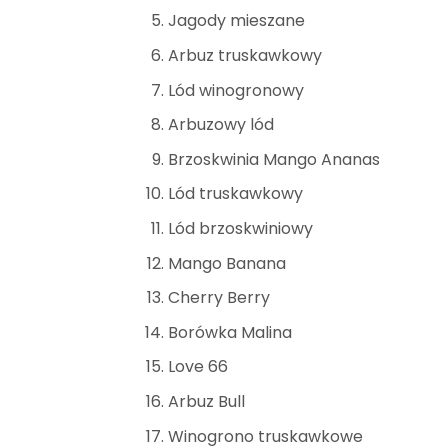
Jagody mieszane
Arbuz truskawkowy
Lód winogronowy
Arbuzowy lód
Brzoskwinia Mango Ananas
Lód truskawkowy
Lód brzoskwiniowy
Mango Banana
Cherry Berry
Borówka Malina
Love 66
Arbuz Bull
Winogrono truskawkowe