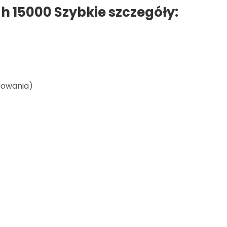
 15000 Szybkie szczegóły:
dowania)