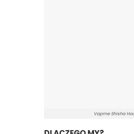
Vapme Shisha Hoo
DLACZEGO MY?