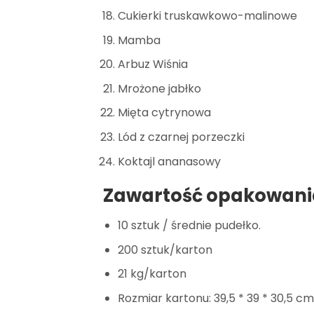
Cukierki truskawkowo-malinowe
Mamba
Arbuz Wiśnia
Mrożone jabłko
Mięta cytrynowa
Lód z czarnej porzeczki
Koktajl ananasowy
Zawartość opakowani
10 sztuk / średnie pudełko.
200 sztuk/karton
21 kg/karton
Rozmiar kartonu: 39,5 * 39 * 30,5 cm