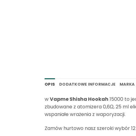
OPIS
DODATKOWE INFORMACJE
MARKA
w
Vapme Shisha Hookah
15000 to je
zbudowane z atomizera 0,6Ω, 25 ml el
wspaniałe wrażenia z waporyzacji.
Zamów hurtowo nasz szeroki wybór 12 