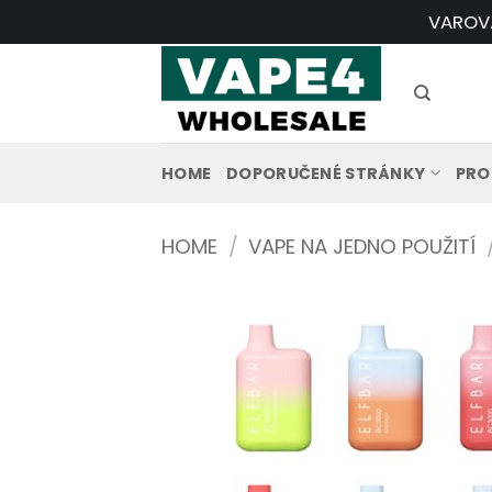
Přeskočit
VAROVÁN
na
obsah
HOME
DOPORUČENÉ STRÁNKY
PRO
HOME
/
VAPE NA JEDNO POUŽITÍ