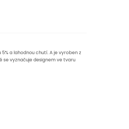
 5% a lahodnou chutí. A je vyroben z
ré se vyznačuje designem ve tvaru