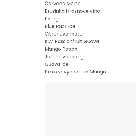
Červené Mojito
Brusinka Hroznové víno
Energie
Blue Razz Ice
Citronová máta
Kiwi Passionfruit Guava
Mango Peach
Jahodové mango
Guava Ice
Broskvový meloun Mango