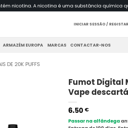
ntém nicotina. A nicotina é uma substância química
INICIAR SESSÃO / REGIST
ARMAZÉM EUROPA
MARCAS
CONTACTAR-NOS
IS DE 20K PUFFS
Fumot Digital
Vape descartá
6.50
€
Passar na alfândega
ant