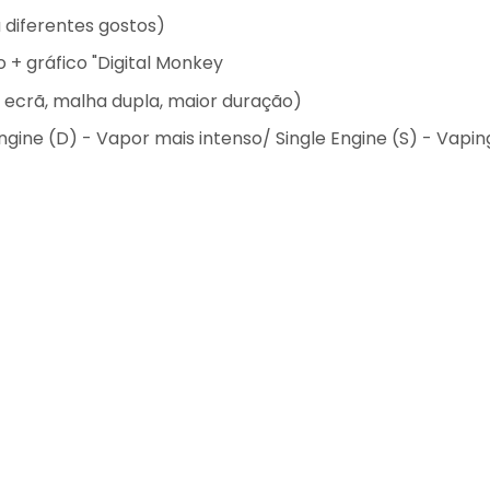
 diferentes gostos)
 + gráfico "Digital Monkey
 ecrã, malha dupla, maior duração)
ine (D) - Vapor mais intenso/ Single Engine (S) - Vapi