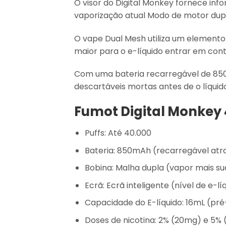
O visor do Digital Monkey fornece inf
vaporização atual Modo de motor dupl
O vape Dual Mesh utiliza um element
maior para o e-líquido entrar em cont
Com uma bateria recarregável de 850 
descartáveis mortas antes de o líquid
Fumot Digital Monkey 
Puffs: Até 40.000
Bateria: 850mAh (recarregável atr
Bobina: Malha dupla (vapor mais s
Ecrã: Ecrã inteligente (nível de e-
Capacidade do E-líquido: 16mL (pré
Doses de nicotina: 2% (20mg) e 5%