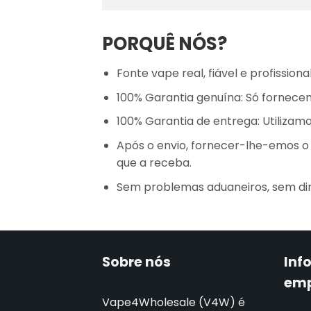
PORQUÊ NÓS?
Fonte vape real, fiável e profissional
100% Garantia genuína: Só fornecem
100% Garantia de entrega: Utiliza
Após o envio, fornecer-lhe-emos 
que a receba.
Sem problemas aduaneiros, sem dir
Sobre nós
Inf
em
Vape4Wholesale (V4W) é