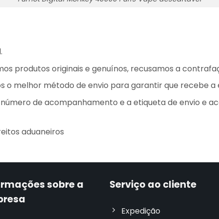
.
os produtos originais e genuínos, recusamos a contrafa
mos o melhor método de envio para garantir que recebe 
o número de acompanhamento e a etiqueta de envio e 
eitos aduaneiros
ormações sobre a
Serviço ao cliente
presa
Expedição