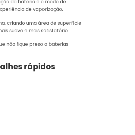
ração da bateria e o modo de
xperiência de vaporização.
a, criando uma área de superfície
is suave e mais satisfatório
e não fique preso a baterias
alhes rápidos