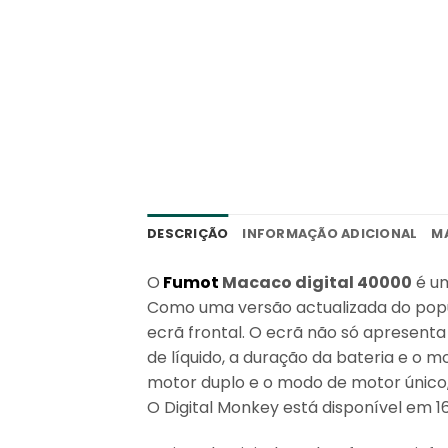
DESCRIÇÃO
INFORMAÇÃO ADICIONAL
M
O
Fumot
Macaco digital 40000
é um
Como uma versão actualizada do pop
ecrã frontal. O ecrã não só apresent
de líquido, a duração da bateria e o 
motor duplo e o modo de motor único, 
O Digital Monkey está disponível em 1