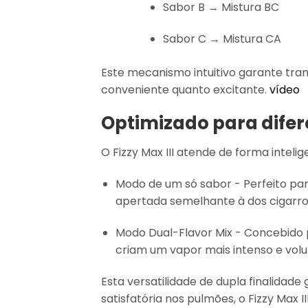
Sabor B → Mistura BC
Sabor C → Mistura CA
Este mecanismo intuitivo garante trans
conveniente quanto excitante.
vídeo
Optimizado para difer
O Fizzy Max III atende de forma intel
Modo de um só sabor - Perfeito pa
apertada semelhante à dos cigarros 
Modo Dual-Flavor Mix - Concebido pa
criam um vapor mais intenso e vol
Esta versatilidade de dupla finalidad
satisfatória nos pulmões, o Fizzy Max I