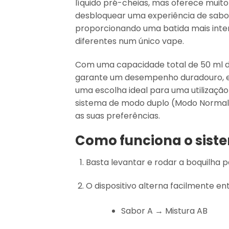
líquido pré-cheias, mas oferece muito
desbloquear uma experiência de sabor
proporcionando uma batida mais intensa
diferentes num único vape.
Com uma capacidade total de 50 ml de 
garante um desempenho duradouro, el
uma escolha ideal para uma utilização 
sistema de modo duplo (Modo Normal 
as suas preferências.
Como funciona o sistem
Basta levantar e rodar a boquilha p
O dispositivo alterna facilmente e
Sabor A → Mistura AB