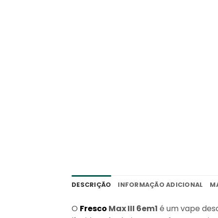
DESCRIÇÃO
INFORMAÇÃO ADICIONAL
M
O
Fresco
Max III 6em1
é um vape desc