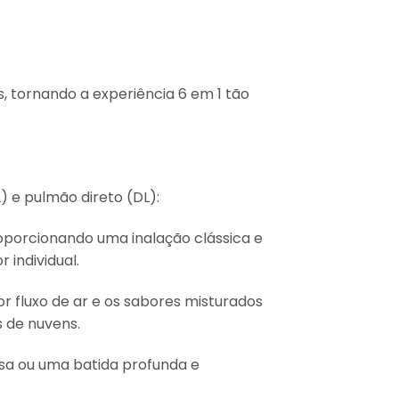
s, tornando a experiência 6 em 1 tão
) e pulmão direto (DL):
oporcionando uma inalação clássica e
 individual.
r fluxo de ar e os sabores misturados
 de nuvens.
rosa ou uma batida profunda e