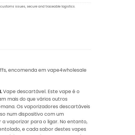
customs issues, secure and traceable logistics.
puffs, encomenda em vape4wholesale
L
Vape descartável. Este vape é o
am mais do que vários outros
mana. Os vaporizadores descartáveis
oso num dispositivo com um
 vaporizar para o ligar. No entanto,
entolado, e cada sabor destes vapes