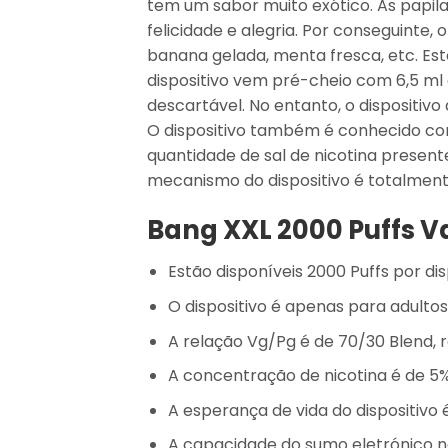
tem um sabor muito exótico. As papila
felicidade e alegria. Por conseguinte,
banana gelada, menta fresca, etc. Est
dispositivo vem pré-cheio com 6,5 m
descartável. No entanto, o dispositiv
O dispositivo também é conhecido com
quantidade de sal de nicotina present
mecanismo do dispositivo é totalment
Bang XXL 2000 Puffs V
Estão disponíveis 2000 Puffs por dis
O dispositivo é apenas para adulto
A relação Vg/Pg é de 70/30 Blend, 
A concentração de nicotina é de 5
A esperança de vida do dispositivo 
A capacidade do sumo eletrónico no 