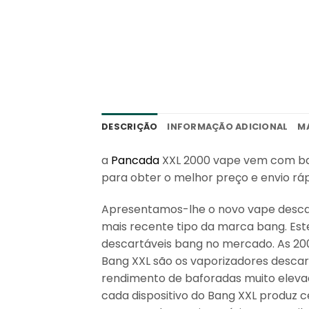
DESCRIÇÃO
INFORMAÇÃO ADICIONAL
M
a
Pancada
XXL 2000 vape vem com bat
para obter o melhor preço e envio ráp
Apresentamos-lhe o novo vape desca
mais recente tipo da marca bang. Est
descartáveis bang no mercado. As 20
Bang XXL são os vaporizadores desca
rendimento de baforadas muito elevad
cada dispositivo do Bang XXL produz 