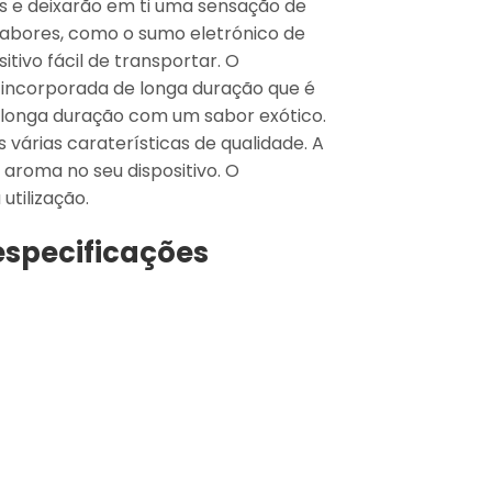
os e deixarão em ti uma sensação de
e sabores, como o sumo eletrónico de
tivo fácil de transportar. O
 incorporada de longa duração que é
e longa duração com um sabor exótico.
árias caraterísticas de qualidade. A
aroma no seu dispositivo. O
tilização.
especificações