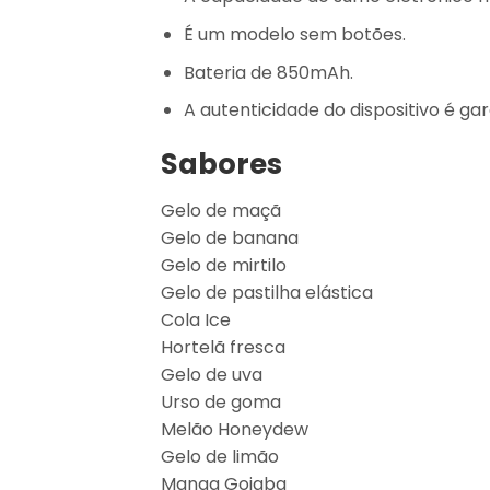
É um modelo sem botões.
Bateria de 850mAh.
A autenticidade do dispositivo é gar
Sabores
Gelo de maçã
Gelo de banana
Gelo de mirtilo
Gelo de pastilha elástica
Cola Ice
Hortelã fresca
Gelo de uva
Urso de goma
Melão Honeydew
Gelo de limão
Manga Goiaba