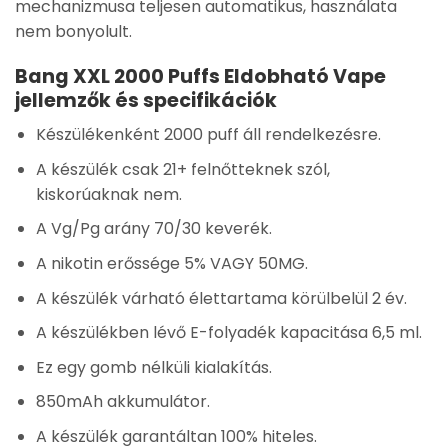
mechanizmusa teljesen automatikus, használata
nem bonyolult.
Bang XXL 2000 Puffs Eldobható Vape
jellemzők és specifikációk
Készülékenként 2000 puff áll rendelkezésre.
A készülék csak 21+ felnőtteknek szól,
kiskorúaknak nem.
A Vg/Pg arány 70/30 keverék.
A nikotin erőssége 5% VAGY 50MG.
A készülék várható élettartama körülbelül 2 év.
A készülékben lévő E-folyadék kapacitása 6,5 ml.
Ez egy gomb nélküli kialakítás.
850mAh akkumulátor.
A készülék garantáltan 100% hiteles.