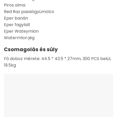
Piros alma
Red Raz passiógyümölcs
Eper banán
Eper fagylalt
Eper Wateymlon
Watermlon jég
Csomagolás és súly
Fő doboz mérete: 44.5 * 43.5 * 27mm, 300 PCS belül,
19.5kg