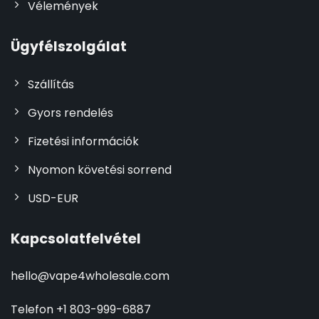
Vélemények
Ügyfélszolgálat
Szállítás
Gyors rendelés
Fizetési információk
Nyomon követési sorrend
USD-EUR
Kapcsolatfelvétel
hello@vape4wholesale.com
Telefon +1 803-999-6887