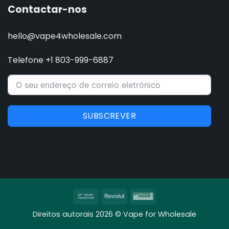
Contactar-nos
hello@vape4wholesale.com
Telefone +1 803-999-6887
SUBSCREVER
Transferência
Revolut
Western
bancária
Union
Direitos autorais 2026 © Vape for Wholesale