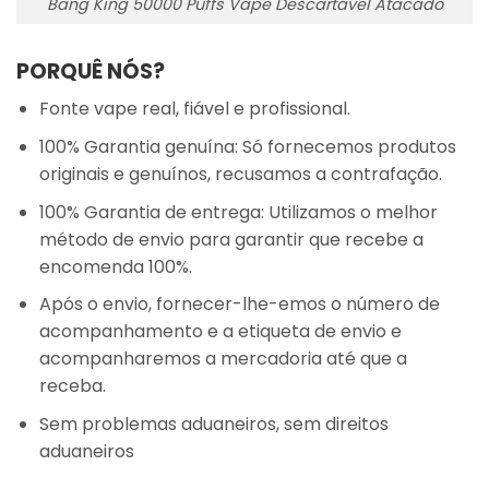
Bang King 50000 Puffs Vape Descartável Atacado
PORQUÊ NÓS?
Fonte vape real, fiável e profissional.
100% Garantia genuína: Só fornecemos produtos
originais e genuínos, recusamos a contrafação.
100% Garantia de entrega: Utilizamos o melhor
método de envio para garantir que recebe a
encomenda 100%.
Após o envio, fornecer-lhe-emos o número de
acompanhamento e a etiqueta de envio e
acompanharemos a mercadoria até que a
receba.
Sem problemas aduaneiros, sem direitos
aduaneiros