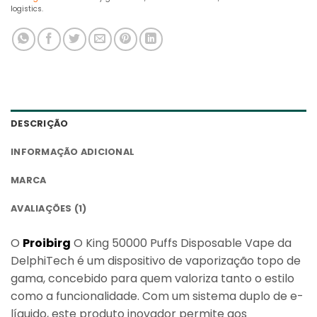
logistics.
DESCRIÇÃO
INFORMAÇÃO ADICIONAL
MARCA
AVALIAÇÕES (1)
O
Proibir
g
O King 50000 Puffs Disposable Vape da
DelphiTech é um dispositivo de vaporização topo de
gama, concebido para quem valoriza tanto o estilo
como a funcionalidade. Com um sistema duplo de e-
líquido, este produto inovador permite aos