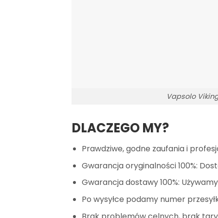
Vapsolo Vikin
DLACZEGO MY?
Prawdziwe, godne zaufania i profesj
Gwarancja oryginalności 100%: Dost
Gwarancja dostawy 100%: Używamy n
Po wysyłce podamy numer przesyłki
Brak problemów celnych, brak tary