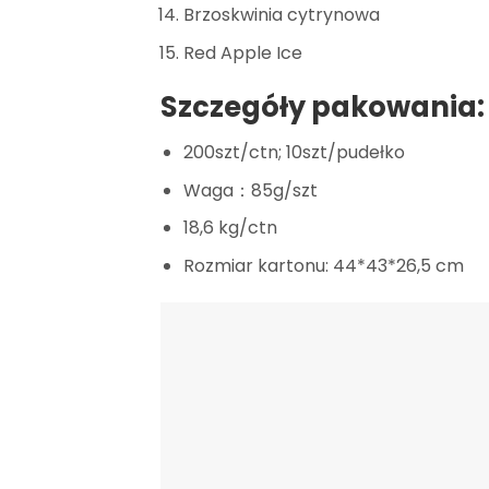
Brzoskwinia cytrynowa
Red Apple Ice
Szczegóły pakowania:
200szt/ctn; 10szt/pudełko
Waga：85g/szt
18,6 kg/ctn
Rozmiar kartonu: 44*43*26,5 cm