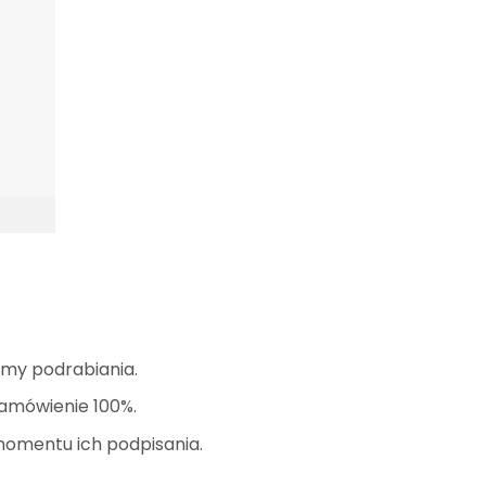
amy podrabiania.
zamówienie 100%.
momentu ich podpisania.