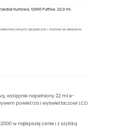
rzedaż hurtowa
,
12000 Puffów
,
22,0 ml
,
oblemów celnych, bezpieczna i możliwa do śledzenia
ą, wstępnie napełniony 22 ml e-
pływem powietrza i wyświetlaczowi LCD
00 w najlepszej cenie i z szybką