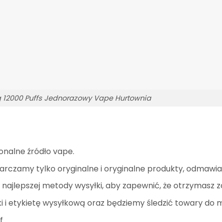
g 12000 Puffs Jednorazowy Vape Hurtownia
onalne źródło vape.
arczamy tylko oryginalne i oryginalne produkty, odmawi
ajlepszej metody wysyłki, aby zapewnić, że otrzymasz 
 i etykietę wysyłkową oraz będziemy śledzić towary do 
f