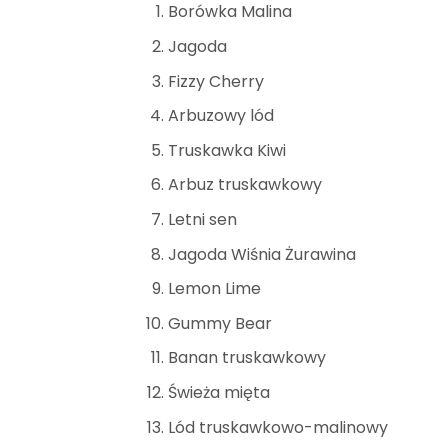
Borówka Malina
Jagoda
Fizzy Cherry
Arbuzowy lód
Truskawka Kiwi
Arbuz truskawkowy
Letni sen
Jagoda Wiśnia Żurawina
Lemon Lime
Gummy Bear
Banan truskawkowy
Świeża mięta
Lód truskawkowo-malinowy