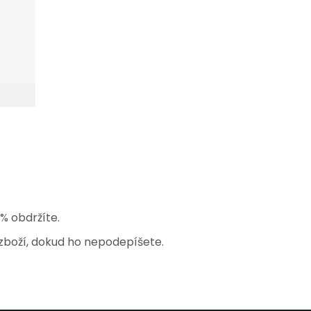
% obdržíte.
zboží, dokud ho nepodepíšete.