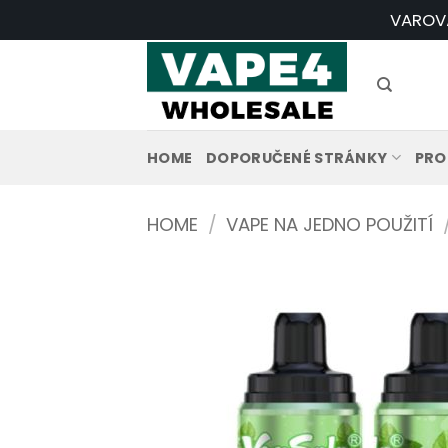
Přeskočit
VAROVÁN
na
obsah
HOME
DOPORUČENÉ STRÁNKY
PRO
HOME
/
VAPE NA JEDNO POUŽITÍ