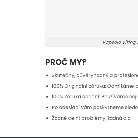
Vapsolo Viking
PROČ MY?
Skutečný, důvěryhodný a profesioná
100% Originální záruka: Odmítáme p
100% Záruka dodání: Používáme nejle
Po odeslání vám poskytneme sledova
Žádné celní problémy, žádná cla