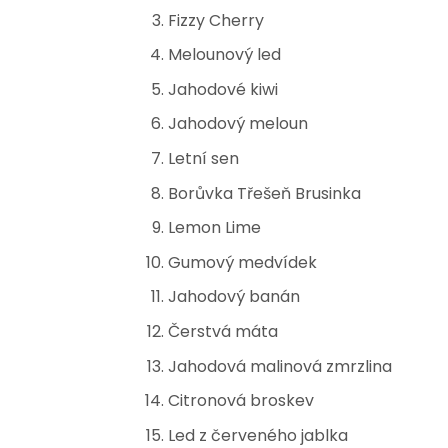
Fizzy Cherry
Melounový led
Jahodové kiwi
Jahodový meloun
Letní sen
Borůvka Třešeň Brusinka
Lemon Lime
Gumový medvídek
Jahodový banán
Čerstvá máta
Jahodová malinová zmrzlina
Citronová broskev
Led z červeného jablka