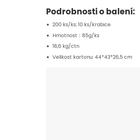
Podrobnosti o balení:
200 ks/ks; 10 ks/krabice
Hmotnost：85g/ks
18,6 kg/ctn
Velikost kartonu: 44*43*26,5 cm