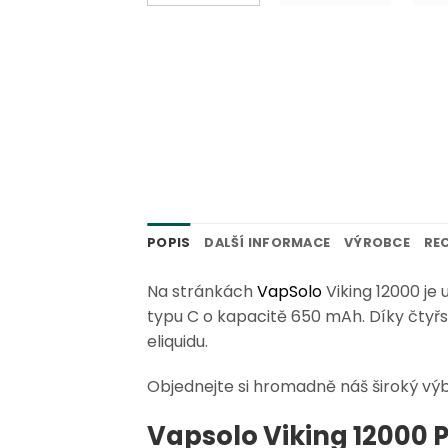
POPIS
DALŠÍ INFORMACE
VÝROBCE
REC
Na stránkách
VapSolo
Viking 12000 je
typu C o kapacitě 650 mAh. Díky čtyřs
eliquidu.
Objednejte si hromadně náš široký výbě
Vapsolo Viking 12000 