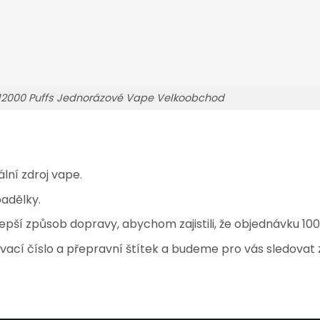
 12000 Puffs Jednorázové Vape Velkoobchod
lní zdroj vape.
adělky.
pší způsob dopravy, abychom zajistili, že objednávku 100
cí číslo a přepravní štítek a budeme pro vás sledovat 