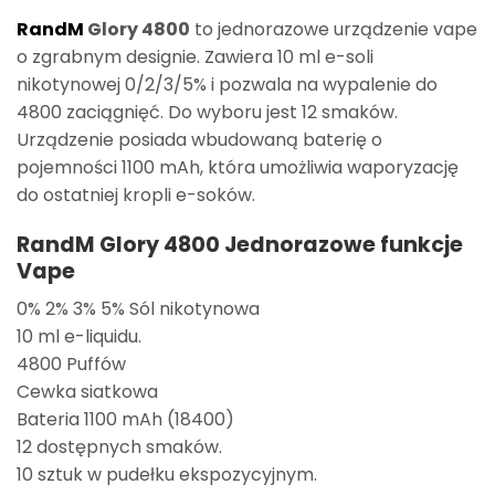
RandM
Glory 4800
to jednorazowe urządzenie vape
o zgrabnym designie. Zawiera 10 ml e-soli
nikotynowej 0/2/3/5% i pozwala na wypalenie do
4800 zaciągnięć. Do wyboru jest 12 smaków.
Urządzenie posiada wbudowaną baterię o
pojemności 1100 mAh, która umożliwia waporyzację
do ostatniej kropli e-soków.
RandM Glory 4800 Jednorazowe funkcje
Vape
0% 2% 3% 5% Sól nikotynowa
10 ml e-liquidu.
4800 Puffów
Cewka siatkowa
Bateria 1100 mAh (18400)
12 dostępnych smaków.
10 sztuk w pudełku ekspozycyjnym.