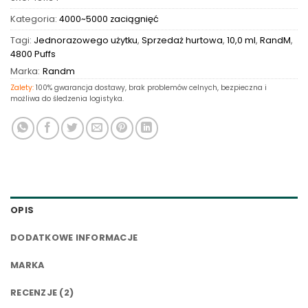
Kategoria:
4000~5000 zaciągnięć
Tagi:
Jednorazowego użytku
,
Sprzedaż hurtowa
,
10,0 ml
,
RandM
,
4800 Puffs
Marka:
Randm
Zalety:
100% gwarancja dostawy, brak problemów celnych, bezpieczna i
możliwa do śledzenia logistyka.
OPIS
DODATKOWE INFORMACJE
MARKA
RECENZJE (2)