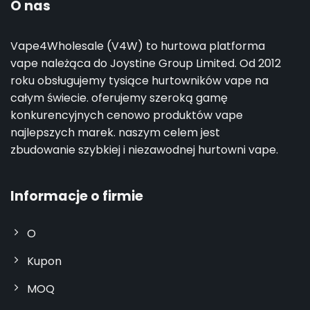
O nas
Vape4Wholesale (V4W) to hurtowa platforma
vape należąca do Joystine Group Limited. Od 2012
roku obsługujemy tysiące hurtowników vape na
całym świecie. oferujemy szeroką gamę
konkurencyjnych cenowo produktów vape
najlepszych marek. naszym celem jest
zbudowanie szybkiej i niezawodnej hurtowni vape.
Informacje o firmie
O
Kupon
MOQ