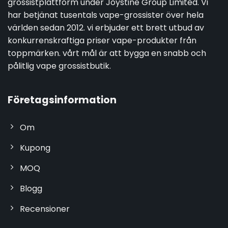
grossistplattform under Joystine Group Limited. Vi
har betjänat tusentals vape-grossister över hela
världen sedan 2012. vi erbjuder ett brett utbud av
konkurrenskraftiga priser vape-produkter från
toppmärken. vårt mål är att bygga en snabb och
pålitlig vape grossistbutik.
Företagsinformation
Om
Kupong
MOQ
Blogg
Recensioner