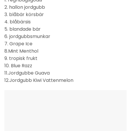
2. hallon jordgubb
3. blåbär körsbär
4. blåbärsis
5. blandade bär
6. jordgubbsmunkar
7. Grape Ice
8.Mint Menthol
9. tropisk frukt
10. Blue Razz
11.Jordgubbe Guava
12.Jordgubb Kiwi Vattenmelon