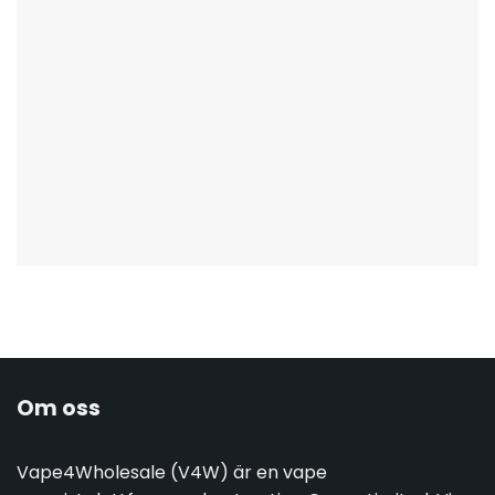
Om oss
Vape4Wholesale (V4W) är en vape