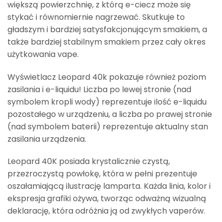
większą powierzchnię, z którą e-ciecz może się
stykać i równomiernie nagrzewać. Skutkuje to
gładszym i bardziej satysfakcjonującym smakiem, a
także bardziej stabilnym smakiem przez cały okres
użytkowania vape.
Wyświetlacz Leopard 40k pokazuje również poziom
zasilania i e-liquidu! Liczba po lewej stronie (nad
symbolem kropli wody) reprezentuje ilość e-liquidu
pozostałego w urządzeniu, a liczba po prawej stronie
(nad symbolem baterii) reprezentuje aktualny stan
zasilania urządzenia.
Leopard 40K posiada krystalicznie czystą,
przezroczystą powłokę, która w pełni prezentuje
oszałamiającą ilustrację lamparta. Każda linia, kolor i
ekspresja grafiki ożywa, tworząc odważną wizualną
deklarację, która odróżnia ją od zwykłych vaperów.