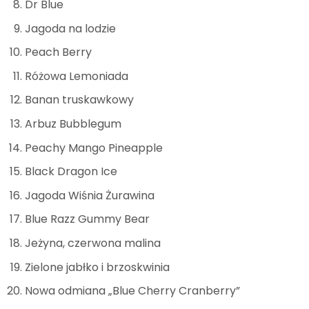
Dr Blue
Jagoda na lodzie
Peach Berry
Różowa Lemoniada
Banan truskawkowy
Arbuz Bubblegum
Peachy Mango Pineapple
Black Dragon Ice
Jagoda Wiśnia Żurawina
Blue Razz Gummy Bear
Jeżyna, czerwona malina
Zielone jabłko i brzoskwinia
Nowa odmiana „Blue Cherry Cranberry”