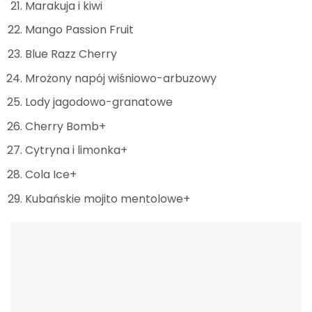
Marakuja i kiwi
Mango Passion Fruit
Blue Razz Cherry
Mrożony napój wiśniowo-arbuzowy
Lody jagodowo-granatowe
Cherry Bomb+
Cytryna i limonka+
Cola Ice+
Kubańskie mojito mentolowe+