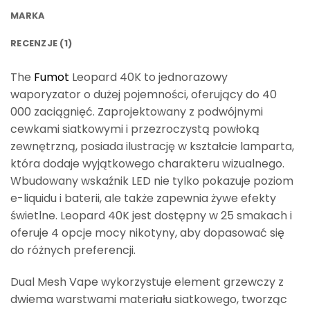
MARKA
RECENZJE (1)
The
Fumot
Leopard 40K to jednorazowy
waporyzator o dużej pojemności, oferujący do 40
000 zaciągnięć. Zaprojektowany z podwójnymi
cewkami siatkowymi i przezroczystą powłoką
zewnętrzną, posiada ilustrację w kształcie lamparta,
która dodaje wyjątkowego charakteru wizualnego.
Wbudowany wskaźnik LED nie tylko pokazuje poziom
e-liquidu i baterii, ale także zapewnia żywe efekty
świetlne. Leopard 40K jest dostępny w 25 smakach i
oferuje 4 opcje mocy nikotyny, aby dopasować się
do różnych preferencji.
Dual Mesh Vape wykorzystuje element grzewczy z
dwiema warstwami materiału siatkowego, tworząc