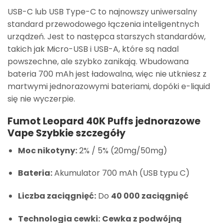
USB-C lub USB Type-C to najnowszy uniwersalny
standard przewodowego łączenia inteligentnych
urządzeń. Jest to następca starszych standardów,
takich jak Micro-USB i USB-A, które są nadal
powszechne, ale szybko zanikają. Wbudowana
bateria 700 mAh jest ładowalna, więc nie utkniesz z
martwymi jednorazowymi bateriami, dopóki e-liquid
się nie wyczerpie.
Fumot Leopard 40K Puffs jednorazowe
Vape Szybkie szczegóły
Moc nikotyny:
2% / 5% (20mg/50mg)
Bateria:
Akumulator 700 mAh (USB typu C)
Liczba zaciągnięć:
Do
40 000 zaciągnięć
Technologia cewki:
Cewka z podwójną