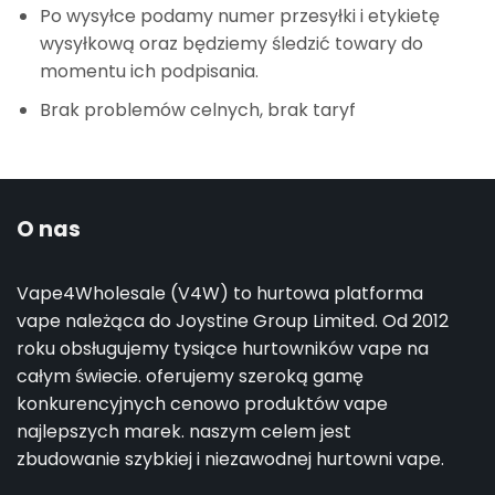
Po wysyłce podamy numer przesyłki i etykietę
wysyłkową oraz będziemy śledzić towary do
momentu ich podpisania.
Brak problemów celnych, brak taryf
O nas
Vape4Wholesale (V4W) to hurtowa platforma
vape należąca do Joystine Group Limited. Od 2012
roku obsługujemy tysiące hurtowników vape na
całym świecie. oferujemy szeroką gamę
konkurencyjnych cenowo produktów vape
najlepszych marek. naszym celem jest
zbudowanie szybkiej i niezawodnej hurtowni vape.