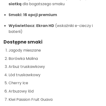
siatką
dla bogatszego smaku
Smaki:
16 opcji premium
Wyświetlacz:
Ekran HD
(wskaźniki e-cieczy i
baterii)
Dostępne smaki
Jagody mieszane
Borówka Malina
Arbuz truskawkowy
Lód truskawkowy
Cherry Ice
Arbuzowy lód
Kiwi Passion Fruit Guava