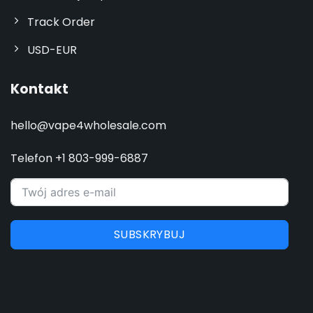
Track Order
USD-EUR
Kontakt
hello@vape4wholesale.com
Telefon +1 803-999-6887
SUBSKRYBUJ