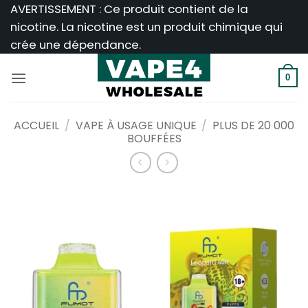
Passer
AVERTISSEMENT : Ce produit contient de la
au
nicotine. La nicotine est un produit chimique qui
contenu
crée une dépendance.
0
ACCUEIL
/
VAPE À USAGE UNIQUE
/
PLUS DE 20 000
BOUFFÉES