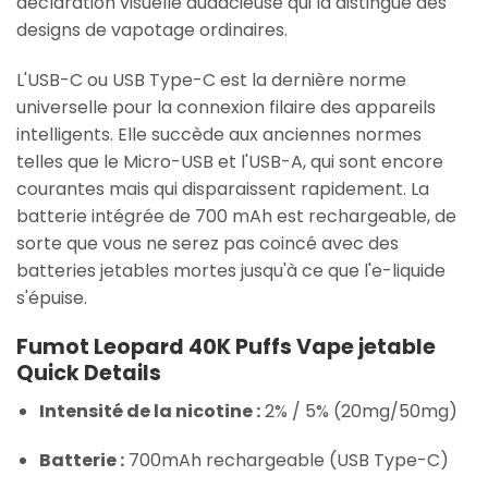
déclaration visuelle audacieuse qui la distingue des
designs de vapotage ordinaires.
L'USB-C ou USB Type-C est la dernière norme
universelle pour la connexion filaire des appareils
intelligents. Elle succède aux anciennes normes
telles que le Micro-USB et l'USB-A, qui sont encore
courantes mais qui disparaissent rapidement. La
batterie intégrée de 700 mAh est rechargeable, de
sorte que vous ne serez pas coincé avec des
batteries jetables mortes jusqu'à ce que l'e-liquide
s'épuise.
Fumot Leopard 40K Puffs Vape jetable
Quick Details
Intensité de la nicotine :
2% / 5% (20mg/50mg)
Batterie :
700mAh rechargeable (USB Type-C)