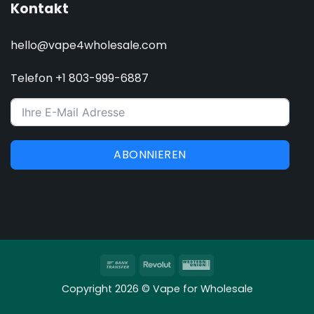
Kontakt
hello@vape4wholesale.com
Telefon +1 803-999-6887
ABONNIEREN
Banküberweisung
Revolut
Western
Union
Copyright 2026 © Vape for Wholesale