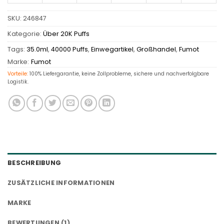
SKU:
246847
Kategorie:
Über 20K Puffs
Tags:
35.0ml
,
40000 Puffs
,
Einwegartikel
,
Großhandel
,
Fumot
Marke:
Fumot
Vorteile:
100% Liefergarantie, keine Zollprobleme, sichere und nachverfolgbare
Logistik.
BESCHREIBUNG
ZUSÄTZLICHE INFORMATIONEN
MARKE
BEWERTUNGEN (1)