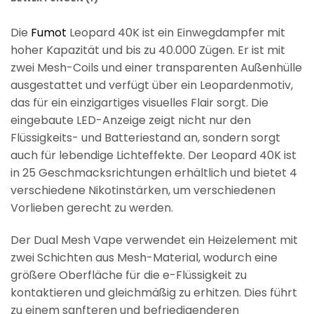
Die
Fumot
Leopard 40K ist ein Einwegdampfer mit
hoher Kapazität und bis zu 40.000 Zügen. Er ist mit
zwei Mesh-Coils und einer transparenten Außenhülle
ausgestattet und verfügt über ein Leopardenmotiv,
das für ein einzigartiges visuelles Flair sorgt. Die
eingebaute LED-Anzeige zeigt nicht nur den
Flüssigkeits- und Batteriestand an, sondern sorgt
auch für lebendige Lichteffekte. Der Leopard 40K ist
in 25 Geschmacksrichtungen erhältlich und bietet 4
verschiedene Nikotinstärken, um verschiedenen
Vorlieben gerecht zu werden.
Der Dual Mesh Vape verwendet ein Heizelement mit
zwei Schichten aus Mesh-Material, wodurch eine
größere Oberfläche für die e-Flüssigkeit zu
kontaktieren und gleichmäßig zu erhitzen. Dies führt
zu einem sanfteren und befriedigenderen