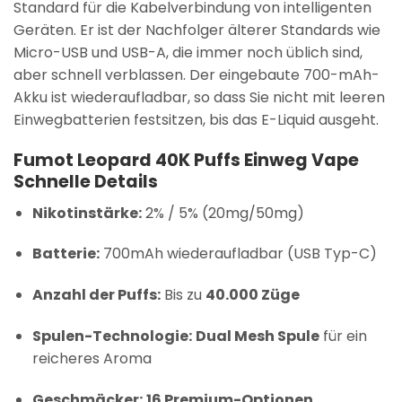
Standard für die Kabelverbindung von intelligenten
Geräten. Er ist der Nachfolger älterer Standards wie
Micro-USB und USB-A, die immer noch üblich sind,
aber schnell verblassen. Der eingebaute 700-mAh-
Akku ist wiederaufladbar, so dass Sie nicht mit leeren
Einwegbatterien festsitzen, bis das E-Liquid ausgeht.
Fumot Leopard 40K Puffs Einweg Vape
Schnelle Details
Nikotinstärke:
2% / 5% (20mg/50mg)
Batterie:
700mAh wiederaufladbar (USB Typ-C)
Anzahl der Puffs:
Bis zu
40.000 Züge
Spulen-Technologie:
Dual Mesh Spule
für ein
reicheres Aroma
Geschmäcker:
16 Premium-Optionen