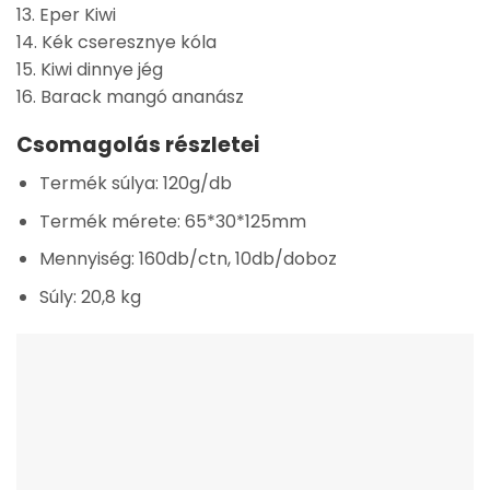
13. Eper Kiwi
14. Kék cseresznye kóla
15. Kiwi dinnye jég
16. Barack mangó ananász
Csomagolás részletei
Termék súlya: 120g/db
Termék mérete: 65*30*125mm
Mennyiség: 160db/ctn, 10db/doboz
Súly: 20,8 kg