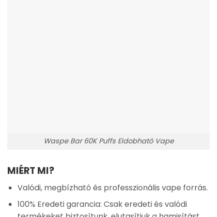
Waspe Bar 60K Puffs Eldobható Vape
MIÉRT MI?
Valódi, megbízható és professzionális vape forrás.
100% Eredeti garancia: Csak eredeti és valódi
termékeket biztosítunk, elutasítjuk a hamisítást.