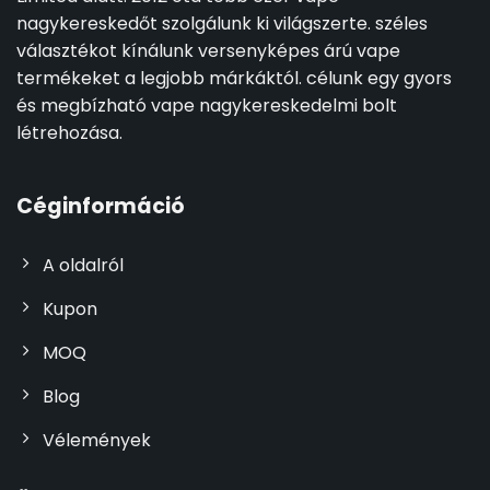
nagykereskedőt szolgálunk ki világszerte. széles
választékot kínálunk versenyképes árú vape
termékeket a legjobb márkáktól. célunk egy gyors
és megbízható vape nagykereskedelmi bolt
létrehozása.
Céginformáció
A oldalról
Kupon
MOQ
Blog
Vélemények