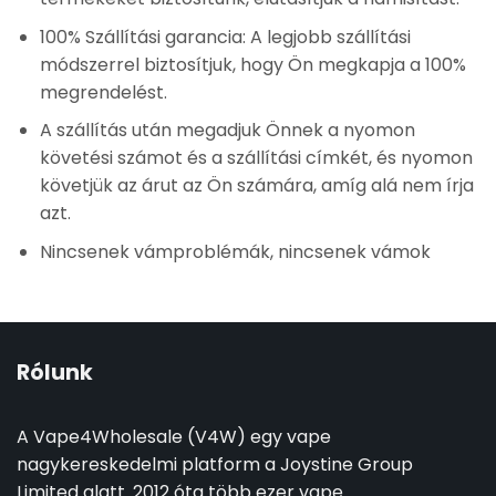
100% Szállítási garancia: A legjobb szállítási
módszerrel biztosítjuk, hogy Ön megkapja a 100%
megrendelést.
A szállítás után megadjuk Önnek a nyomon
követési számot és a szállítási címkét, és nyomon
követjük az árut az Ön számára, amíg alá nem írja
azt.
Nincsenek vámproblémák, nincsenek vámok
Rólunk
A Vape4Wholesale (V4W) egy vape
nagykereskedelmi platform a Joystine Group
Limited alatt. 2012 óta több ezer vape