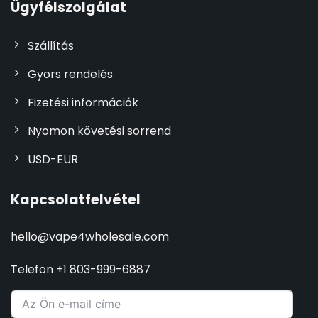
Ügyfélszolgálat
Szállítás
Gyors rendelés
Fizetési információk
Nyomon követési sorrend
USD-EUR
Kapcsolatfelvétel
hello@vape4wholesale.com
Telefon +1 803-999-6887