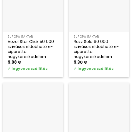
EURÓPA RAKTÁR
EURÓPA RAKTÁR
Vozol Star Click 50 000
Razz Solo 60 000
szívásos eldobható e-
szívásos eldobható e-
cigaretta
cigaretta
nagykereskedelem
nagykereskedelem
9.98
€
9.30
€
✓
Ingyenes szállítás
✓
Ingyenes szállítás