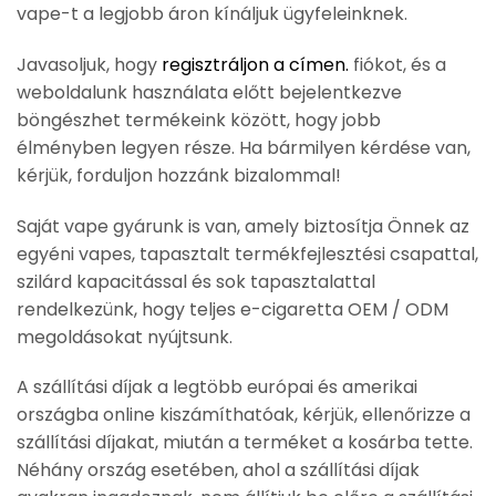
vape-t a legjobb áron kínáljuk ügyfeleinknek.
Javasoljuk, hogy
regisztráljon a címen.
fiókot, és a
weboldalunk használata előtt bejelentkezve
böngészhet termékeink között, hogy jobb
élményben legyen része. Ha bármilyen kérdése van,
kérjük, forduljon hozzánk bizalommal!
Saját vape gyárunk is van, amely biztosítja Önnek az
egyéni vapes, tapasztalt termékfejlesztési csapattal,
szilárd kapacitással és sok tapasztalattal
rendelkezünk, hogy teljes e-cigaretta OEM / ODM
megoldásokat nyújtsunk.
A szállítási díjak a legtöbb európai és amerikai
országba online kiszámíthatóak, kérjük, ellenőrizze a
szállítási díjakat, miután a terméket a kosárba tette.
Néhány ország esetében, ahol a szállítási díjak