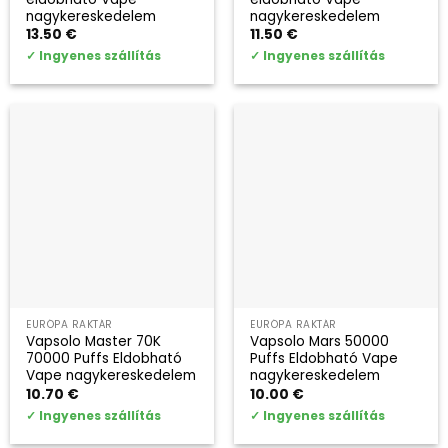
nagykereskedelem
nagykereskedelem
13.50
€
11.50
€
✓
Ingyenes szállítás
✓
Ingyenes szállítás
EURÓPA RAKTÁR
EURÓPA RAKTÁR
Vapsolo Master 70K
Vapsolo Mars 50000
70000 Puffs Eldobható
Puffs Eldobható Vape
Vape nagykereskedelem
nagykereskedelem
10.70
€
10.00
€
✓
Ingyenes szállítás
✓
Ingyenes szállítás