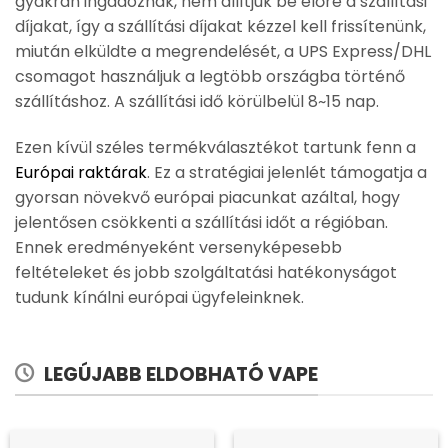
gyakran ingadoznak, nem állítjuk be előre a szállítási
díjakat, így a szállítási díjakat kézzel kell frissítenünk,
miután elküldte a megrendelését, a UPS Express/DHL
csomagot használjuk a legtöbb országba történő
szállításhoz. A szállítási idő körülbelül 8~15 nap.
Ezen kívül széles termékválasztékot tartunk fenn a
Európai raktárak
. Ez a stratégiai jelenlét támogatja a
gyorsan növekvő európai piacunkat azáltal, hogy
jelentősen csökkenti a szállítási időt a régióban.
Ennek eredményeként versenyképesebb
feltételeket és jobb szolgáltatási hatékonyságot
tudunk kínálni európai ügyfeleinknek.
LEGÚJABB ELDOBHATÓ VAPE