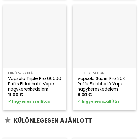
EURÓPA RAKTÁR
EURÓPA RAKTÁR
Vapsolo Triple Pro 60000
Vapsolo Super Pro 30K
Puffs Eldobható Vape
Puffs Eldobható Vape
nagykereskedelem
nagykereskedelem
11.00
€
9.30
€
✓
Ingyenes szállítás
✓
Ingyenes szállítás
KÜLÖNLEGESEN AJÁNLOTT