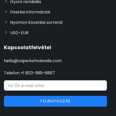
Gyors rendelés
Fizetési információk
Nyomon követési sorrend
USD-EUR
Kapcsolatfelvétel
hello@vape4wholesale.com
Telefon +1 803-999-6887
FELIRATKOZÁS