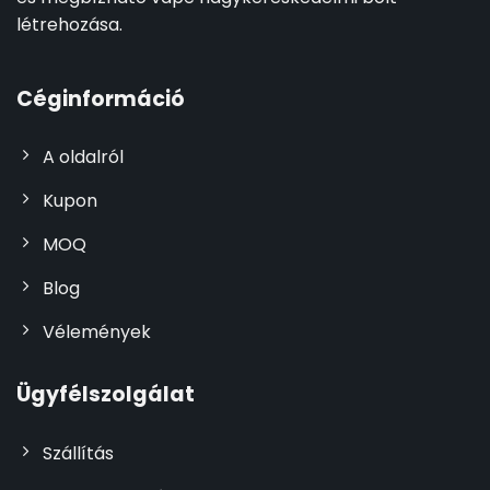
létrehozása.
Céginformáció
A oldalról
Kupon
MOQ
Blog
Vélemények
Ügyfélszolgálat
Szállítás