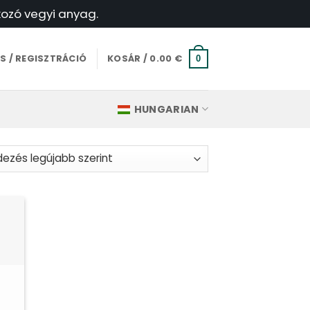
kozó vegyi anyag.
S / REGISZTRÁCIÓ
KOSÁR /
0.00
€
0
HUNGARIAN
b
e