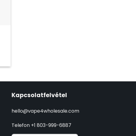
Kapcsolatfelvétel
hello@vape4wholesale.com
Telefon +1 803-999-6887