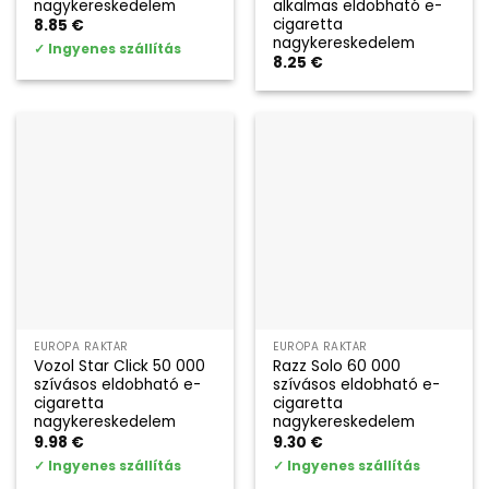
nagykereskedelem
alkalmas eldobható e-
cigaretta
8.85
€
nagykereskedelem
✓
Ingyenes szállítás
8.25
€
EURÓPA RAKTÁR
EURÓPA RAKTÁR
Vozol Star Click 50 000
Razz Solo 60 000
szívásos eldobható e-
szívásos eldobható e-
cigaretta
cigaretta
nagykereskedelem
nagykereskedelem
9.98
€
9.30
€
✓
Ingyenes szállítás
✓
Ingyenes szállítás