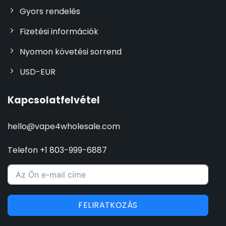
Gyors rendelés
Fizetési információk
Nyomon követési sorrend
USD-EUR
Kapcsolatfelvétel
hello@vape4wholesale.com
Telefon +1 803-999-6887
FELIRATKOZÁS