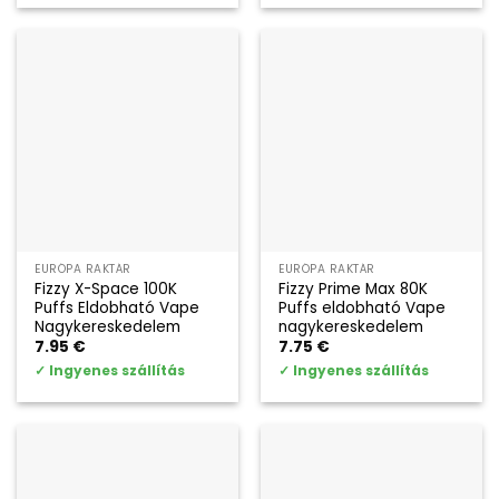
EURÓPA RAKTÁR
EURÓPA RAKTÁR
Fizzy X-Space 100K
Fizzy Prime Max 80K
Puffs Eldobható Vape
Puffs eldobható Vape
Nagykereskedelem
nagykereskedelem
7.95
€
7.75
€
✓
Ingyenes szállítás
✓
Ingyenes szállítás