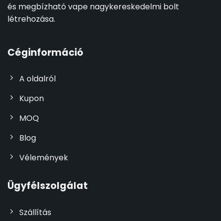
és megbízható vape nagykereskedelmi bolt
létrehozása.
Céginformáció
A oldalról
Kupon
MOQ
Blog
Vélemények
Ügyfélszolgálat
Szállítás