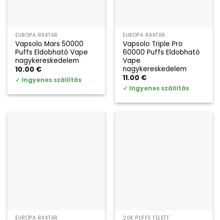
EURÓPA RAKTÁR
EURÓPA RAKTÁR
Vapsolo Mars 50000
Vapsolo Triple Pro
Puffs Eldobható Vape
60000 Puffs Eldobható
nagykereskedelem
Vape
nagykereskedelem
10.00
€
11.00
€
✓
Ingyenes szállítás
✓
Ingyenes szállítás
EURÓPA RAKTÁR
20K PUFFS FELETT