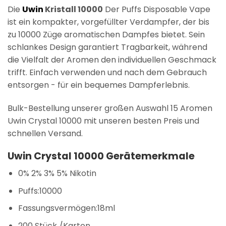
Die
Uwin
Kristall 10000
Der Puffs Disposable Vape
ist ein kompakter, vorgefüllter Verdampfer, der bis
zu 10000 Züge aromatischen Dampfes bietet. Sein
schlankes Design garantiert Tragbarkeit, während
die Vielfalt der Aromen den individuellen Geschmack
trifft. Einfach verwenden und nach dem Gebrauch
entsorgen - für ein bequemes Dampferlebnis.
Bulk-Bestellung unserer großen Auswahl 15 Aromen
Uwin Crystal 10000 mit unseren besten Preis und
schnellen Versand.
Uwin Crystal 10000 Gerätemerkmale
0% 2% 3% 5% Nikotin
Puffs:10000
Fassungsvermögen:18ml
200 Stück /Karton