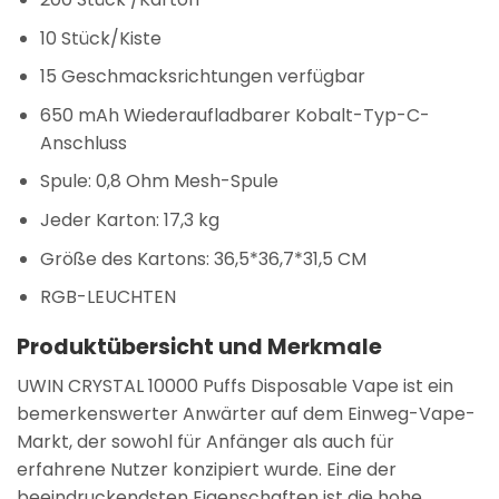
10 Stück/Kiste
15 Geschmacksrichtungen verfügbar
650 mAh Wiederaufladbarer Kobalt-Typ-C-
Anschluss
Spule: 0,8 Ohm Mesh-Spule
Jeder Karton: 17,3 kg
Größe des Kartons: 36,5*36,7*31,5 CM
RGB-LEUCHTEN
Produktübersicht und Merkmale
UWIN CRYSTAL 10000 Puffs Disposable Vape ist ein
bemerkenswerter Anwärter auf dem Einweg-Vape-
Markt, der sowohl für Anfänger als auch für
erfahrene Nutzer konzipiert wurde. Eine der
beeindruckendsten Eigenschaften ist die hohe