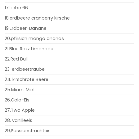
17.Liebe 66
18.erdbeere cranberry kirsche
19.Erdbeer-Banane
20.pfirsich mango ananas
21.Blue Razz Limonade
22.Red Bull
23. erdbeertraube
24. kirschrote Beere
25.Miami Mint
26.Cola-Eis
27.Two Apple
28. vanilleeis
29,Passionsfruchteis