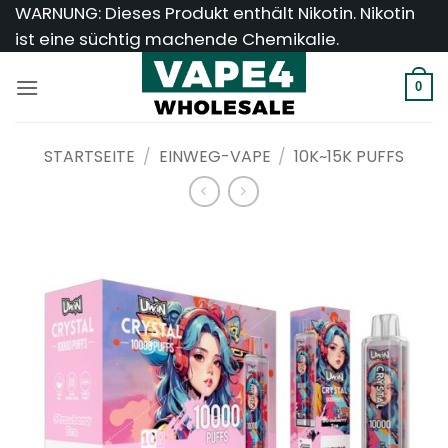
Zum
WARNUNG: Dieses Produkt enthält Nikotin. Nikotin
Inhalt
ist eine süchtig machende Chemikalie.
springen
0
STARTSEITE
/
EINWEG-VAPE
/
10K~15K PUFFS