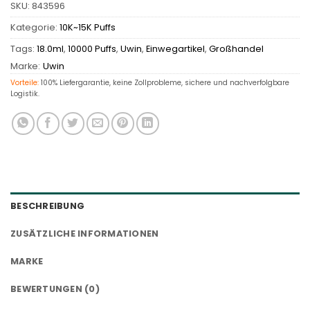
SKU:
843596
Kategorie:
10K~15K Puffs
Tags:
18.0ml
,
10000 Puffs
,
Uwin
,
Einwegartikel
,
Großhandel
Marke:
Uwin
Vorteile:
100% Liefergarantie, keine Zollprobleme, sichere und nachverfolgbare
Logistik.
BESCHREIBUNG
ZUSÄTZLICHE INFORMATIONEN
MARKE
BEWERTUNGEN (0)