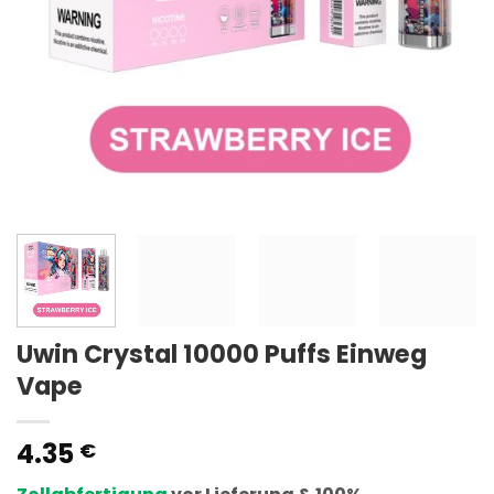
Uwin Crystal 10000 Puffs Einweg
Vape
4.35
€