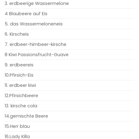
3. erdbeerige Wassermelone
4 Blaubeere auf Eis
5. das Wassermeloneneis
6. Kirscheis
7. erdbeer-himbeer-kirsche
8 Kiwi Passionsfrucht-Guave
9. erdbeereis
10.Pfirsich-Eis
11. erdbeer kiwi
12.Pfirsichbeere
13. kirsche cola
14.gemischte Beere
15.Herr blau
16.Lady Killa