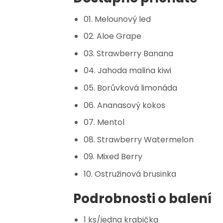
01. Melounový led
02. Aloe Grape
03. Strawberry Banana
04. Jahoda malina kiwi
05. Borůvková limonáda
06. Ananasový kokos
07. Mentol
08. Strawberry Watermelon
09. Mixed Berry
10. Ostružinová brusinka
Podrobnosti o balení
1 ks/jedna krabička