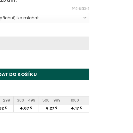
–25 dní.
PŘEHLEDNĚ
isposable Vape Wholesale množství
DAT DO KOŠÍKU
- 299
300 - 499
500 - 999
1000 +
82
4.67
4.27
4.17
€
€
€
€