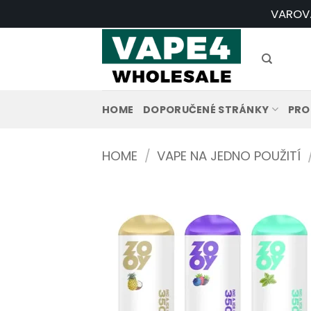
Přeskočit
VAROVÁN
na
obsah
HOME
DOPORUČENÉ STRÁNKY
PRO
HOME
/
VAPE NA JEDNO POUŽITÍ