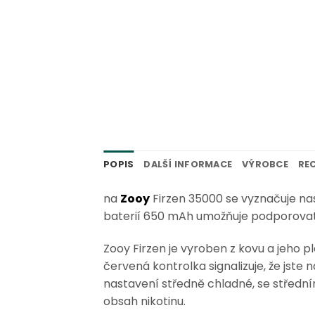
POPIS
DALŠÍ INFORMACE
VÝROBCE
REC
na
Zooy
Firzen 35000 se vyznačuje nas
baterií 650 mAh umožňuje podporovat
Zooy Firzen je vyroben z kovu a jeho 
červená kontrolka signalizuje, že jste 
nastavení středně chladné, se střední
obsah nikotinu.