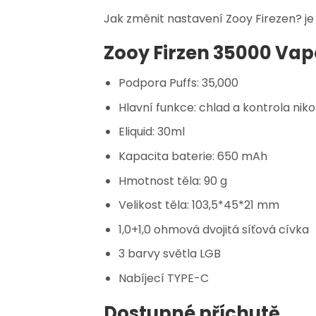
Jak změnit nastavení Zooy Firezen? je 
Zooy Firzen 35000 Vap
Podpora Puffs: 35,000
Hlavní funkce: chlad a kontrola niko
Eliquid: 30ml
Kapacita baterie: 650 mAh
Hmotnost těla: 90 g
Velikost těla: 103,5*45*21 mm
1,0+1,0 ohmová dvojitá síťová cívka
3 barvy světla LGB
Nabíjecí TYPE-C
Dostupné příchutě