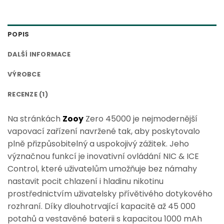
POPIS
DALŠÍ INFORMACE
VÝROBCE
RECENZE (1)
Na stránkách
Zooy
Zero 45000 je nejmodernější
vapovací zařízení navržené tak, aby poskytovalo
plně přizpůsobitelný a uspokojivý zážitek. Jeho
význačnou funkcí je inovativní ovládání NIC & ICE
Control, které uživatelům umožňuje bez námahy
nastavit pocit chlazení i hladinu nikotinu
prostřednictvím uživatelsky přívětivého dotykového
rozhraní. Díky dlouhotrvající kapacitě až 45 000
potahů a vestavěné baterii s kapacitou 1000 mAh