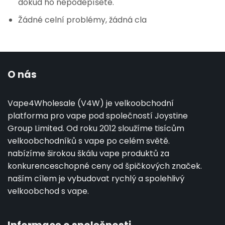
dokud ho nepodepíšete.
Žádné celní problémy, žádná cla
O nás
Vape4Wholesale (V4W) je velkoobchodní
platforma pro vape pod společností Joystine
Group Limited. Od roku 2012 sloužíme tisícům
velkoobchodníků s vape po celém světě.
nabízíme širokou škálu vape produktů za
konkurenceschopné ceny od špičkových značek.
naším cílem je vybudovat rychlý a spolehlivý
velkoobchod s vape.