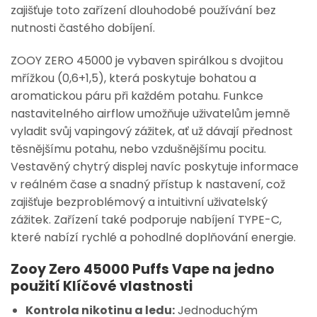
zajišťuje toto zařízení dlouhodobé používání bez
nutnosti častého dobíjení.
ZOOY ZERO 45000 je vybaven spirálkou s dvojitou
mřížkou (0,6+1,5), která poskytuje bohatou a
aromatickou páru při každém potahu. Funkce
nastavitelného airflow umožňuje uživatelům jemně
vyladit svůj vapingový zážitek, ať už dávají přednost
těsnějšímu potahu, nebo vzdušnějšímu pocitu.
Vestavěný chytrý displej navíc poskytuje informace
v reálném čase a snadný přístup k nastavení, což
zajišťuje bezproblémový a intuitivní uživatelský
zážitek. Zařízení také podporuje nabíjení TYPE-C,
které nabízí rychlé a pohodlné doplňování energie.
Zooy Zero 45000 Puffs Vape na jedno
použití
Klíčové vlastnosti
Kontrola nikotinu a ledu:
Jednoduchým