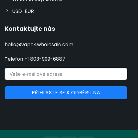
USD-EUR
Kontaktujte nás
hello@vape4wholesale.com
Telefon +1 803-999-6887
PŘIHLASTE SE K ODBĚRU NA