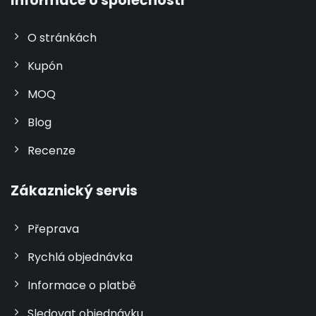
Informace o společnosti
O stránkách
Kupón
MOQ
Blog
Recenze
Zákaznický servis
Přeprava
Rychlá objednávka
Informace o platbě
Sledovat objednávku