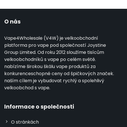
O nás
Vape4Wholesale (V4W) je velkoobchodní
platforma pro vape pod společností Joystine
Group Limited. Od roku 2012 sloužíme tisícům
velkoobchodníků s vape po celém světě.
nabízíme širokou škálu vape produktů za
konkurenceschopné ceny od špičkových značek.
naším cílem je vybudovat rychlý a spolehlivý
velkoobchod s vape.
Informace o společnosti
O stránkách