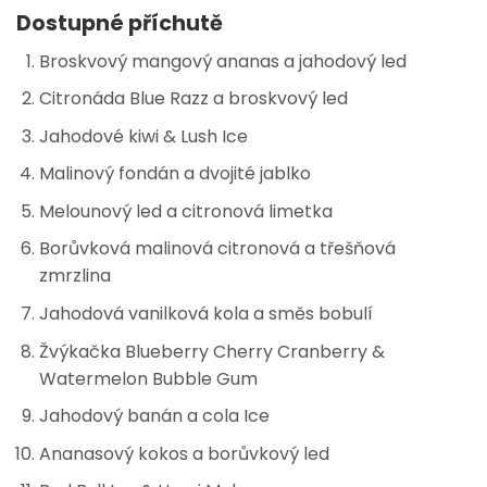
Dostupné příchutě
Broskvový mangový ananas a jahodový led
Citronáda Blue Razz a broskvový led
Jahodové kiwi & Lush Ice
Malinový fondán a dvojité jablko
Melounový led a citronová limetka
Borůvková malinová citronová a třešňová
zmrzlina
Jahodová vanilková kola a směs bobulí
Žvýkačka Blueberry Cherry Cranberry &
Watermelon Bubble Gum
Jahodový banán a cola Ice
Ananasový kokos a borůvkový led