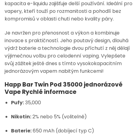
kapacita e-liquidu zajišťuje delší používání. Ideální pro
vapery, kteří touží po rozmanitosti a pohodlí bez
kompromisů v oblasti chuti nebo kvality páry.
Je navržen pro přenosnost a výkon a kombinuje
inovace s praktičností. Jeho poutavý design, dlouhá
výdrž baterie a technologie dvou příchutí z něj dělají
výjimečnou volbu pro celodenní vaping. Vylepšete
svůj zážitek ještě dnes s tímto vysokokapacitním
jednorázovým vapem nabitým funkcemi!
Happ Bar Twin Pod 35000 jednorázové
Vape Rychlé informace
Pufy:
35,000
Nikotin:
2% nebo 5% (volitelně)
Baterie:
650 mAh (dobíjecí typ C)