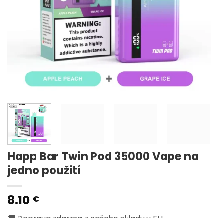
Happ Bar Twin Pod 35000 Vape na
jedno použití
8.10
€