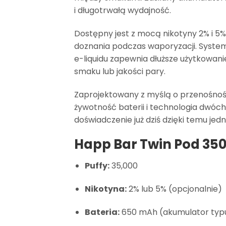
i długotrwałą wydajność.
Dostępny jest z mocą nikotyny 2% i 5
doznania podczas waporyzacji. System
e-liquidu zapewnia dłuższe użytkowan
smaku lub jakości pary.
Zaprojektowany z myślą o przenośności
żywotność baterii i technologia dwóc
doświadczenie już dziś dzięki temu je
Happ Bar Twin Pod 35
Puffy:
35,000
Nikotyna:
2% lub 5% (opcjonalnie)
Bateria:
650 mAh (akumulator typ