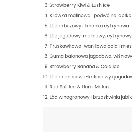
Strawberry Kiwi & Lush Ice
Krówka malinowa i podwójne jabłko
Lód arbuzowy i limonka cytrynowa
Lód jagodowy, malinowy, cytrynowy 
Truskawkowo-waniliowa cola i mies
Guma balonowa jagodowa, wiśniowa
Strawberry Banana & Cola Ice
Lód ananasowo-kokosowy i jagodo
Red Bull Ice & Hami Melon
Lód winogronowy i brzoskwinia jabł