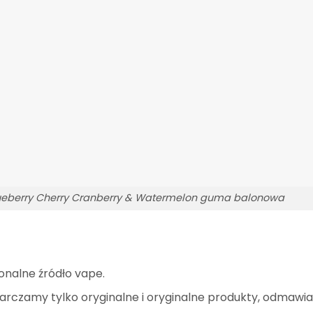
ueberry Cherry Cranberry & Watermelon guma balonowa
onalne źródło vape.
arczamy tylko oryginalne i oryginalne produkty, odmawi