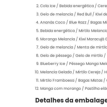
Cola Ice / Bebida energética / Cere
Gelo de melancia / Red Bull / Kiwi 
Ananás Coco / Blue Razz / Bagas M
Bebida energética / Mirtilo Melan
Morango Melancia / Kiwi Maracujá 
Gelo de melancia / Menta de mirtil
Gelo de pêssego / Gelo de mirtilo /
Blueberry Ice / Pêssego Manga Mela
Melancia Gelada / Mirtilo Cereja /
Mirtilo Framboesa / Bagas Mistas /
Manga com morango / Pastilha elás
Detalhes da embala