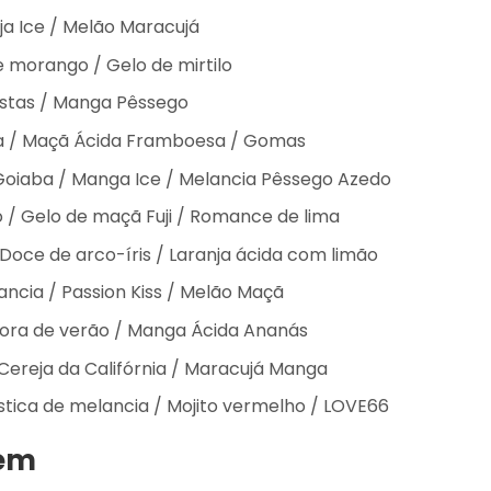
ja Ice / Melão Maracujá
de morango / Gelo de mirtilo
istas / Manga Pêssego
cia / Maçã Ácida Framboesa / Gomas
Goiaba / Manga Ice / Melancia Pêssego Azedo
o / Gelo de maçã Fuji / Romance de lima
 Doce de arco-íris / Laranja ácida com limão
ncia / Passion Kiss / Melão Maçã
 Hora de verão / Manga Ácida Ananás
 Cereja da Califórnia / Maracujá Manga
tica de melancia / Mojito vermelho / LOVE66
gem