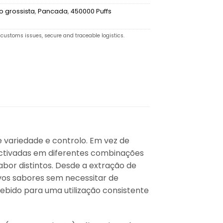
 grossista
,
Pancada
,
450000 Puffs
customs issues, secure and traceable logistics.
 variedade e controlo. Em vez de
r activadas em diferentes combinações
abor distintos. Desde a extração de
vos sabores sem necessitar de
ebido para uma utilização consistente