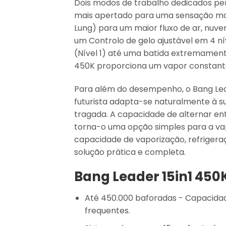
Dois modos de trabalho dedicados pe
mais apertado para uma sensação mai
Lung)
para um maior fluxo de ar, nuve
um
Controlo de gelo ajustável em 4 ní
(Nível 1) até uma batida extremamen
450K proporciona um vapor constante 
Para além do desempenho, o Bang Leade
futurista adapta-se naturalmente à s
tragada. A capacidade de alternar en
torna-o uma opção simples para a va
capacidade de vaporização, refrigeraç
solução prática e completa.
Bang Leader 15in1 450K
Até 450.000 baforadas
- Capacidad
frequentes.