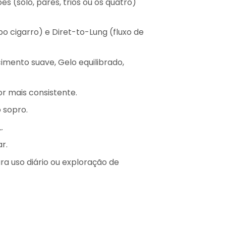
 (solo, pares, trios ou os quatro)
o cigarro) e Diret-to-Lung (fluxo de
imento suave, Gelo equilibrado,
r mais consistente.
 sopro.
.
r.
ra uso diário ou exploração de