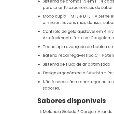
Sistema de aromas 15 em 1
- 4 cáps
para criar 15 experiências de sabor 
Modo duplo - MTL e DTL
- Alterne e
ar maior, nuvens mais densas, sabor
Controlo de gelo ajustável em 4 nív
Arrefecimento forte ou Congelame
Tecnologia avançada de bobina de
Bateria recarregável tipo C
- Potên
Sistema de fluxo de ar optimizado
-
Design ergonómico e futurista
- Peg
Não é necessário recarregar ou mu
sabores.
Sabores disponíveis
Melancia Gelada / Cereja / Arand