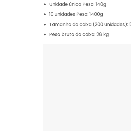
Unidade única Peso:
140g
10 unidades Peso:
1400g
Tamanho da caixa (200 unidades):
5
Peso bruto da caixa:
28 kg