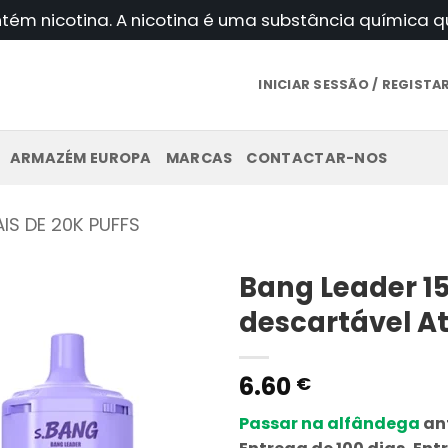
ntém nicotina. A nicotina é uma substância química
INICIAR SESSÃO / REGIST
ARMAZÉM EUROPA
MARCAS
CONTACTAR-NOS
IS DE 20K PUFFS
Bang Leader 1
descartável A
6.60
€
Passar na alfândega
ant