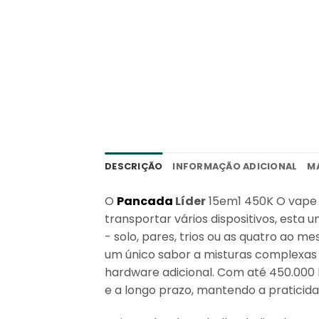
DESCRIÇÃO
INFORMAÇÃO ADICIONAL
M
O
Pancada
Líder
15em1 450K
O vape 
transportar vários dispositivos, esta
- solo, pares, trios ou as quatro ao 
um único sabor a misturas complexas
hardware adicional. Com até 450.000 b
e a longo prazo, mantendo a praticida