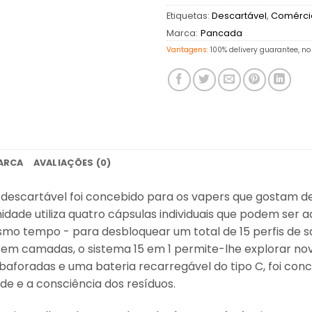
Etiquetas:
Descartável
,
Comércio
Marca:
Pancada
Vantagens:
100% delivery guarantee, no 
ARCA
AVALIAÇÕES (0)
descartável foi concebido para os vapers que gostam de
 unidade utiliza quatro cápsulas individuais que podem se
mesmo tempo - para desbloquear um total de 15 perfis de s
 em camadas, o sistema 15 em 1 permite-lhe explorar no
aforadas e uma bateria recarregável do tipo C, foi conc
de e a consciência dos resíduos.