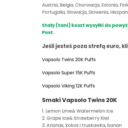
Austria, Belgia, Chorwacja, Estonia, Fin
Portugalia, Słowacja, Słowenia, Hiszpan
Stały (tani) koszt wysyłki do pow
Post.
Jeśli jesteś poza strefą euro, 
Vapsolo Twins 20K Puffs
Vapsolo Super 15K Puffs
Vapsolo Viking 12K Puffs
Smaki Vapsolo Twins 20K
1. Lemon Lime& Watermelon Ice
2. Grape Ice& Strawberry Kiwi
3. Ananas, kokos i truskawka, banan