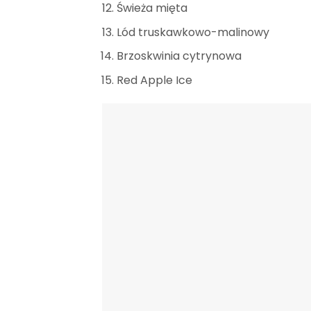
Świeża mięta
Lód truskawkowo-malinowy
Brzoskwinia cytrynowa
Red Apple Ice