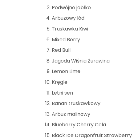
Podwójne jabłko
Arbuzowy lód
Truskawka Kiwi
Mixed Berry
Red Bull
Jagoda Wiśnia Żurawina
Lemon Lime
Kręgle
Letni sen
Banan truskawkowy
Arbuz malinowy
Blueberry Cherry Cola
Black Ice Dragonfruit Strawberry