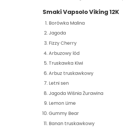
Smaki Vapsolo Viking 12K
Borówka Malina
Jagoda
Fizzy Cherry
Arbuzowy lód
Truskawka Kiwi
Arbuz truskawkowy
Letni sen
Jagoda Wiśnia Żurawina
Lemon Lime
Gummy Bear
Banan truskawkowy