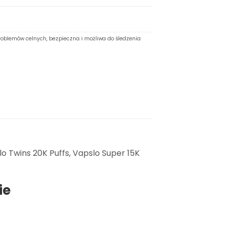
oblemów celnych, bezpieczna i możliwa do śledzenia
o Twins 20K Puffs, Vapslo Super 15K
ie