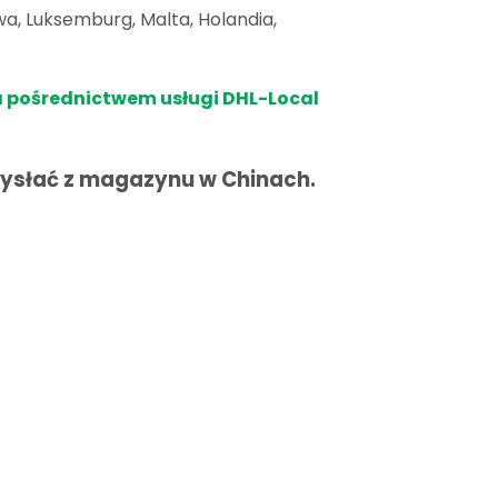
itwa, Luksemburg, Malta, Holandia,
za pośrednictwem usługi DHL-Local
i wysłać z magazynu w Chinach.