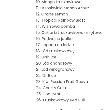
10. Mango truskawkowe
11. Brzoskwinia Mango Arbuz
12. Grape Lemon
13. Tropical Rainbow Blast
14. Wiśniowa bomba
15. Cukierki truskawkowo-miętowe
16. Podwójne jabłko
17. Jagoda na lodzie
18. Lód truskawkowy
19. Lush Ice
20. Lód ananasowy
21. Lód winogronowy
22. Dr Blue
23. Kiwi Passion Fruit Guava
24. Cherry Cola
25. Cool Mint
26. Truskawkowy Red Bull