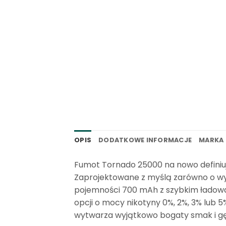
OPIS
DODATKOWE INFORMACJE
MARKA
Fumot Tornado 25000 na nowo definiuj
Zaprojektowane z myślą zarówno o wyg
pojemności 700 mAh z szybkim ładowan
opcji o mocy nikotyny 0%, 2%, 3% lub
wytwarza wyjątkowo bogaty smak i g