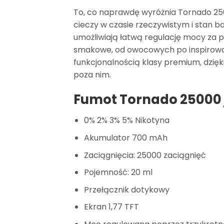
To, co naprawdę wyróżnia Tornado 250
cieczy w czasie rzeczywistym i stan b
umożliwiają łatwą regulację mocy za 
smakowe, od owocowych po inspirowan
funkcjonalnością klasy premium, dzięki
poza nim.
Fumot Tornado 25000 
0% 2% 3% 5% Nikotyna
Akumulator 700 mAh
Zaciągnięcia: 25000 zaciągnięć
Pojemność: 20 ml
Przełącznik dotykowy
Ekran 1,77 TFT