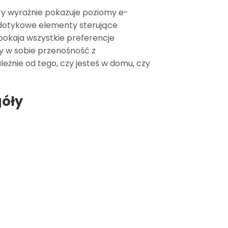
ry wyraźnie pokazuje poziomy e-
, dotykowe elementy sterujące
pokaja wszystkie preferencje
y w sobie przenośność z
leżnie od tego, czy jesteś w domu, czy
góły