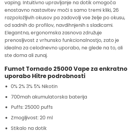
vaping. Intuitivno upravljanje na dotik omogoča
enostavno nastavitev moči s samo tremi kliki, 26
razpoložljivih okusov pa zadovolji vse želje po okusu,
od sadnih do profilov, navdihnjenih s sladicami.
Elegantna, ergonomska zasnova združuje
prenosljivost z vrhunsko funkcionalnostjo, zato je
idealna za celodnevno uporabo, ne glede na to, ali
ste doma ali zunaj.
Fumot Tornado 25000 Vape za enkratno
uporabo Hitre podrobnosti
0% 2% 3% 5% Nikotin
700mah akumulatorska baterija
Puffs: 25000 puffs
Zmogljivost: 20 ml
Stikalo na dotik