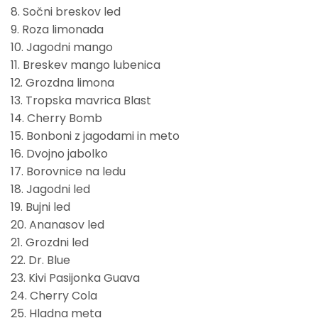
8. Sočni breskov led
9. Roza limonada
10. Jagodni mango
11. Breskev mango lubenica
12. Grozdna limona
13. Tropska mavrica Blast
14. Cherry Bomb
15. Bonboni z jagodami in meto
16. Dvojno jabolko
17. Borovnice na ledu
18. Jagodni led
19. Bujni led
20. Ananasov led
21. Grozdni led
22. Dr. Blue
23. Kivi Pasijonka Guava
24. Cherry Cola
25. Hladna meta