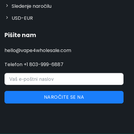
Sledenje naročilu
USD-EUR
Pišite nam
hello@vape4wholesale.com
Telefon +1 803-999-6887
NAROČITE SE NA