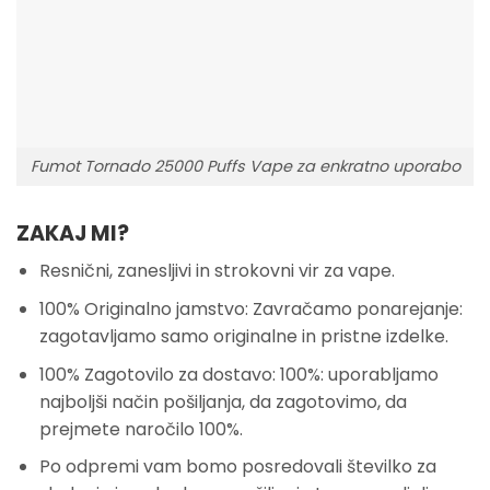
Fumot Tornado 25000 Puffs Vape za enkratno uporabo
ZAKAJ MI?
Resnični, zanesljivi in strokovni vir za vape.
100% Originalno jamstvo: Zavračamo ponarejanje:
zagotavljamo samo originalne in pristne izdelke.
100% Zagotovilo za dostavo: 100%: uporabljamo
najboljši način pošiljanja, da zagotovimo, da
prejmete naročilo 100%.
Po odpremi vam bomo posredovali številko za