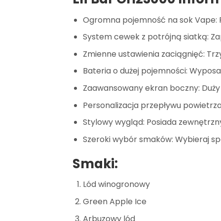
Ogromna pojemność na sok Vape: P
System cewek z potrójną siatką: Za
Zmienne ustawienia zaciągnięć: Trzy 
Bateria o dużej pojemności: Wyposa
Zaawansowany ekran boczny: Duży 
Personalizacja przepływu powietrza
Stylowy wygląd: Posiada zewnętrzn
Szeroki wybór smaków: Wybieraj s
Smaki:
Lód winogronowy
Green Apple Ice
Arbuzowy lód