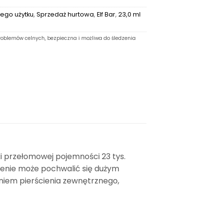
ego użytku
,
Sprzedaż hurtowa
,
Elf Bar
,
23,0 ml
oblemów celnych, bezpieczna i możliwa do śledzenia
 przełomowej pojemności 23 tys.
dzenie może pochwalić się dużym
em pierścienia zewnętrznego,