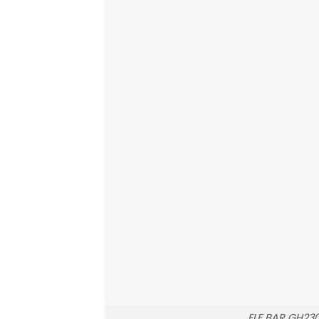
ELF BAR GH23