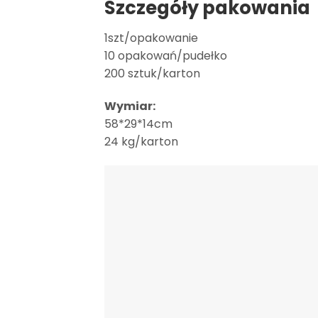
Szczegóły pakowania
1szt/opakowanie
10 opakowań/pudełko
200 sztuk/karton
Wymiar:
58*29*14cm
24 kg/karton