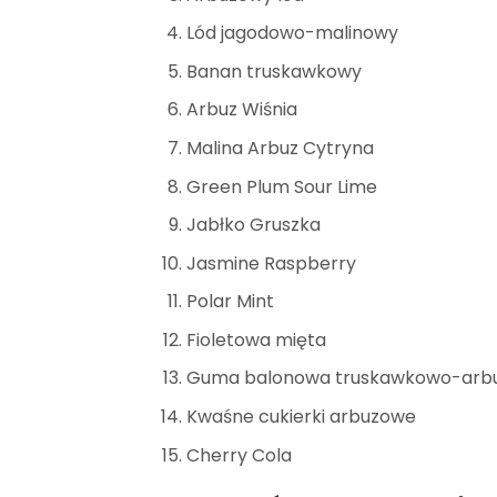
Lód jagodowo-malinowy
Banan truskawkowy
Arbuz Wiśnia
Malina Arbuz Cytryna
Green Plum Sour Lime
Jabłko Gruszka
Jasmine Raspberry
Polar Mint
Fioletowa mięta
Guma balonowa truskawkowo-arb
Kwaśne cukierki arbuzowe
Cherry Cola