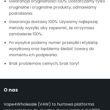
Gwarancja oryginalności 100%: Dostarczamy tylko
oryginalne i oryginalne produkty, odmawiamy
podrabiania.
Gwarancja dostawy 100%: Używamy najlepszej
metody wysyłki, aby zapewnić, że otrzymasz
zamówienie 100%.
Po wysyłce podamy numer przesyłki i etykietę
wysyłkową oraz będziemy śledzić towary do
momentu ich podpisania.
Brak problemów celnych, brak taryf
O nas
Vape4Wholesale (V4W) to hurtowa platforma