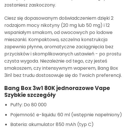
zostaniesz zaskoczony.
Ciesz się dopasowanym doświadczeniem dzięki 2
rodzajom mocy nikotyny (20 mg lub 50 mg) i 12
wspaniałym smakom, od owocowych po lodowe
mieszanki. Kompaktowa, szczelna konstrukcja
zapewnia płynne, aromatyczne zaciągnięcia bez
przycisków i skomplikowanych ustawień - po prostu
czysta wygoda. Niezależnie od tego, czy jesteś
smakoszem, czy intensywnym waperem, Bang Box
3in1 bez trudu dostosowuje się do Twoich preferencji.
Bang Box 3w1 80K jednorazowe Vape
Szybkie szczegóły
Puffy: Do 80 000
Pojemność e-liquidu: 60 ml (wstępnie napełniony)
Bateria: akumulator 850 mAh (typ C)