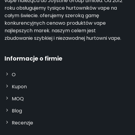
vape należąca do Joystine Group Limited. Od 2012
roku obsługujemy tysiące hurtowników vape na
całym świecie. oferujemy szeroką gamę
konkurencyjnych cenowo produktów vape
najlepszych marek. naszym celem jest
zbudowanie szybkiej i niezawodnej hurtowni vape.
Informacje o firmie
O
Kupon
MOQ
Blog
Recenzje