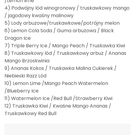
/Lemon lime
4) Podwójny lód winogronowy / truskawkowy mango
/ jagodowy kwaśny malinowy
5) Lody arbuzowe/truskawkowe/potrójny melon
6) Lemon Cola Soda / Guma arbuzowa / Black
Dragon Ice
7) Triple Berry Ice / Mango Peach / Truskawka Kiwi
8) Truskawkowy lód / Truskawkowy arbuz / Ananas
Mango Brzoskwinia
9) Ananas Kokos / Truskawka Malina Cukierek /
Niebieski Razz Lód
10) Lemon Lime /Mango Peach Watermelon
/Blueberry Ice
11) Watermelon Ice /Red Bull /Strawberry Kiwi
12) Truskawka Kiwi / Kwaśne Mango Ananas /
Truskawkowy Red Bull