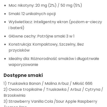
Moc nikotyny: 20 mg (2%) / 50 mg (5%)
Smaki: 12 unikalnych opcji
Wyświetlacz: Inteligentny ekran (poziom e-cieczy
i baterii)
Główne cechy: Potrójne smaki 3 w 1
Konstrukcja: Kompaktowy, Szczelny, Bez
przycisków
Idealny dla: Różnorodność smaków i długotrwałe
waporyzowanie
Dostępne smaki
1) Truskawka Banan / Malina Arbuz / Miłość 666
2) Owoce tropikalne / Truskawka / Arbuz / Cytryna /
Brzoskwinia
3) Strawberry Vanilla Cola /Sour Apple Raspberry