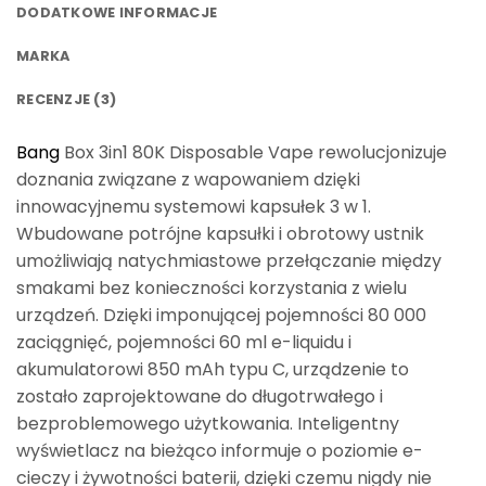
DODATKOWE INFORMACJE
MARKA
RECENZJE (3)
Bang
Box 3in1 80K Disposable Vape rewolucjonizuje
doznania związane z wapowaniem dzięki
innowacyjnemu systemowi kapsułek 3 w 1.
Wbudowane potrójne kapsułki i obrotowy ustnik
umożliwiają natychmiastowe przełączanie między
smakami bez konieczności korzystania z wielu
urządzeń. Dzięki imponującej pojemności 80 000
zaciągnięć, pojemności 60 ml e-liquidu i
akumulatorowi 850 mAh typu C, urządzenie to
zostało zaprojektowane do długotrwałego i
bezproblemowego użytkowania. Inteligentny
wyświetlacz na bieżąco informuje o poziomie e-
cieczy i żywotności baterii, dzięki czemu nigdy nie