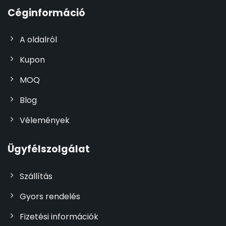
Céginformáció
A oldalról
Kupon
MOQ
Blog
Vélemények
Ügyfélszolgálat
Szállítás
Gyors rendelés
Fizetési információk