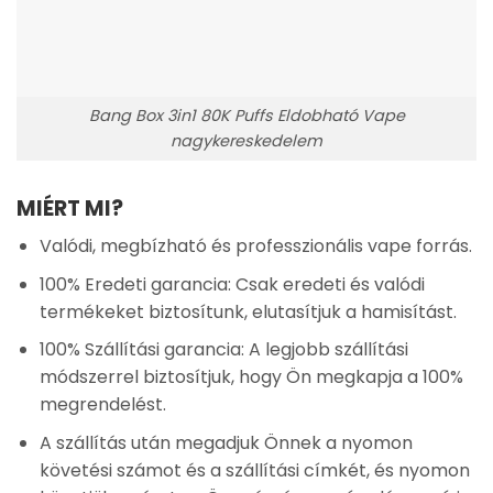
Bang Box 3in1 80K Puffs Eldobható Vape
nagykereskedelem
MIÉRT MI?
Valódi, megbízható és professzionális vape forrás.
100% Eredeti garancia: Csak eredeti és valódi
termékeket biztosítunk, elutasítjuk a hamisítást.
100% Szállítási garancia: A legjobb szállítási
módszerrel biztosítjuk, hogy Ön megkapja a 100%
megrendelést.
A szállítás után megadjuk Önnek a nyomon
követési számot és a szállítási címkét, és nyomon