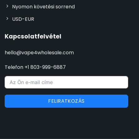
Nyomon követési sorrend
USD-EUR
Kapcsolatfelvétel
hello@vape4wholesale.com
Telefon +1 803-999-6887
FELIRATKOZÁS