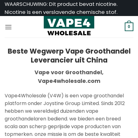
Ga
WAARSCHUWING: Dit product bevat nicotine.
naar
Nicotine is een verslavende chemische stof.
inhoud
0
Beste Wegwerp Vape Groothandel
Leverancier uit China
Vape voor Groothandel,
Vape4wholesale.com
Vape4Wholesale (V4W) is een vape groothandel
platform onder Joystine Group Limited. Sinds 2012
hebben we wereldwijd duizenden vape
groothandelaren bediend. we bieden een breed
scala aan scherp geprijsde vape producten van
topmerken. onze missie is om de beste kwaliteit