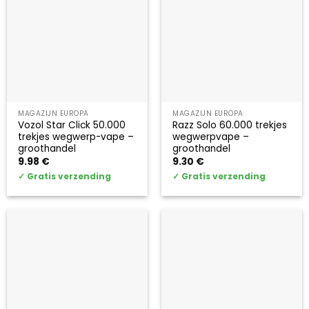
MAGAZIJN EUROPA
MAGAZIJN EUROPA
Vozol Star Click 50.000
Razz Solo 60.000 trekjes
trekjes wegwerp-vape –
wegwerpvape –
groothandel
groothandel
9.98
€
9.30
€
✓
Gratis verzending
✓
Gratis verzending