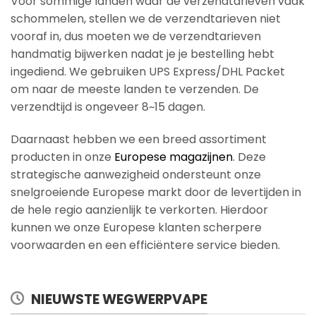
Voor sommige landen waar de verzendtarieven vaak
schommelen, stellen we de verzendtarieven niet
vooraf in, dus moeten we de verzendtarieven
handmatig bijwerken nadat je je bestelling hebt
ingediend. We gebruiken UPS Express/DHL Packet
om naar de meeste landen te verzenden. De
verzendtijd is ongeveer 8~15 dagen.
Daarnaast hebben we een breed assortiment
producten in onze
Europese magazijnen
. Deze
strategische aanwezigheid ondersteunt onze
snelgroeiende Europese markt door de levertijden in
de hele regio aanzienlijk te verkorten. Hierdoor
kunnen we onze Europese klanten scherpere
voorwaarden en een efficiëntere service bieden.
NIEUWSTE WEGWERPVAPE