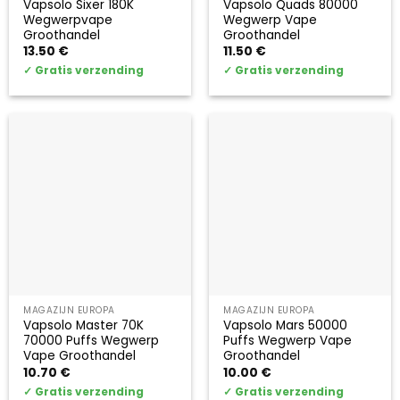
Vapsolo Sixer 180K
Vapsolo Quads 80000
Wegwerpvape
Wegwerp Vape
Groothandel
Groothandel
13.50
€
11.50
€
✓
Gratis verzending
✓
Gratis verzending
MAGAZIJN EUROPA
MAGAZIJN EUROPA
Vapsolo Master 70K
Vapsolo Mars 50000
70000 Puffs Wegwerp
Puffs Wegwerp Vape
Vape Groothandel
Groothandel
10.70
€
10.00
€
✓
Gratis verzending
✓
Gratis verzending