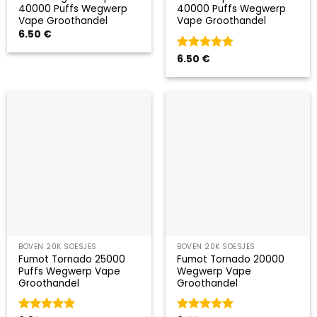
40000 Puffs Wegwerp
40000 Puffs Wegwerp
Vape Groothandel
Vape Groothandel
6.50
€
Gewaardeerd
6.50
€
5
uit 5
BOVEN 20K SOESJES
BOVEN 20K SOESJES
Fumot Tornado 25000
Fumot Tornado 20000
Puffs Wegwerp Vape
Wegwerp Vape
Groothandel
Groothandel