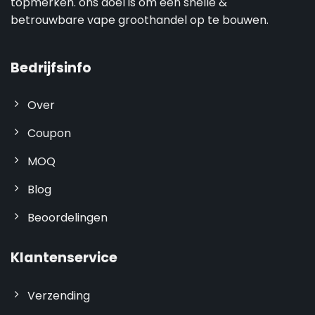
topmerken. ons doel is om een snelle &
betrouwbare vape groothandel op te bouwen.
Bedrijfsinfo
Over
Coupon
MOQ
Blog
Beoordelingen
Klantenservice
Verzending