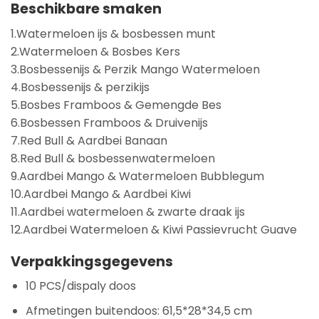
Beschikbare smaken
1.Watermeloen ijs & bosbessen munt
2.Watermeloen & Bosbes Kers
3.Bosbessenijs & Perzik Mango Watermeloen
4.Bosbessenijs & perzikijs
5.Bosbes Framboos & Gemengde Bes
6.Bosbessen Framboos & Druivenijs
7.Red Bull & Aardbei Banaan
8.Red Bull & bosbessenwatermeloen
9.Aardbei Mango & Watermeloen Bubblegum
10.Aardbei Mango & Aardbei Kiwi
11.Aardbei watermeloen & zwarte draak ijs
12.Aardbei Watermeloen & Kiwi Passievrucht Guave
Verpakkingsgegevens
10 PCS/dispaly doos
Afmetingen buitendoos: 61,5*28*34,5 cm