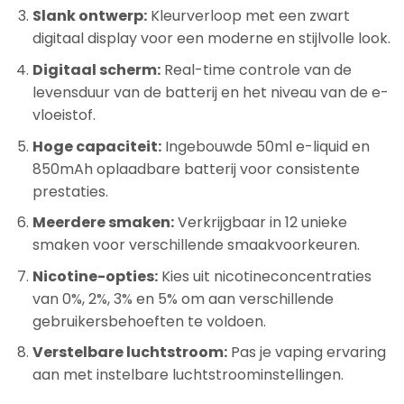
Slank ontwerp:
Kleurverloop met een zwart
digitaal display voor een moderne en stijlvolle look.
Digitaal scherm:
Real-time controle van de
levensduur van de batterij en het niveau van de e-
vloeistof.
Hoge capaciteit:
Ingebouwde 50ml e-liquid en
850mAh oplaadbare batterij voor consistente
prestaties.
Meerdere smaken:
Verkrijgbaar in 12 unieke
smaken voor verschillende smaakvoorkeuren.
Nicotine-opties:
Kies uit nicotineconcentraties
van 0%, 2%, 3% en 5% om aan verschillende
gebruikersbehoeften te voldoen.
Verstelbare luchtstroom:
Pas je vaping ervaring
aan met instelbare luchtstroominstellingen.