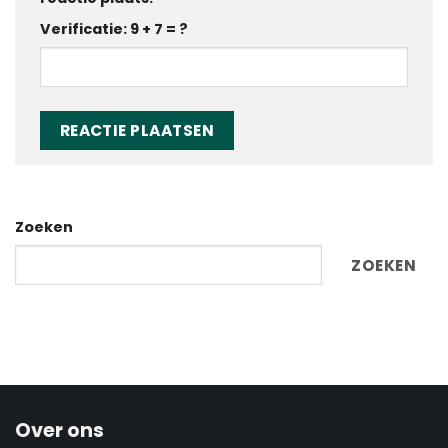
Verificatie: 9 + 7 = ?
Zoeken
ZOEKEN
Over ons