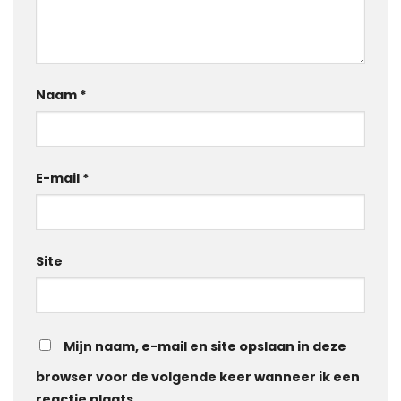
Naam
*
E-mail
*
Site
Mijn naam, e-mail en site opslaan in deze
browser voor de volgende keer wanneer ik een
reactie plaats.