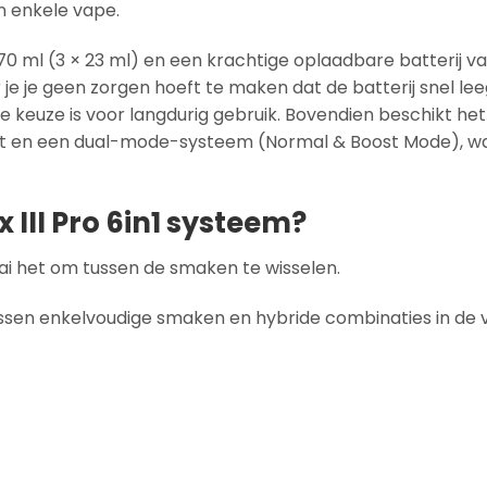
n enkele vape.
 70 ml (3 × 23 ml) en een krachtige oplaadbare batterij v
 je je geen zorgen hoeft te maken dat de batterij snel l
le keuze is voor langdurig gebruik. Bovendien beschikt he
nt en een dual-mode-systeem (Normal & Boost Mode), 
 III Pro 6in1 systeem?
i het om tussen de smaken te wisselen.
ssen enkelvoudige smaken en hybride combinaties in de 