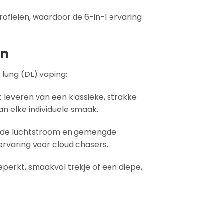
ofielen, waardoor de 6-in-1 ervaring
en
-lung (DL) vaping:
 leveren van een klassieke, strakke
an elke individuele smaak.
oogde luchtstroom en gemengde
rvaring voor cloud chasers.
eperkt, smaakvol trekje of een diepe,