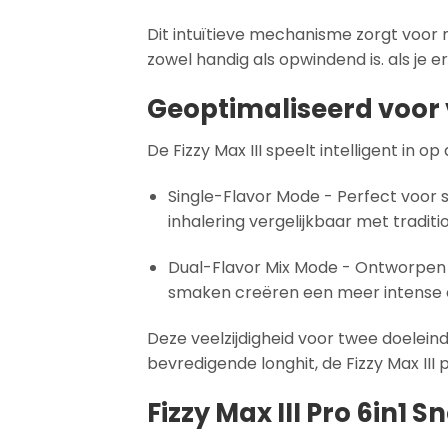
Dit intuïtieve mechanisme zorgt voor 
zowel handig als opwindend is. als je 
Geoptimaliseerd voor
De Fizzy Max III speelt intelligent in
Single-Flavor Mode - Perfect voor 
inhalering vergelijkbaar met tradit
Dual-Flavor Mix Mode - Ontworpen v
smaken creëren een meer intense en
Deze veelzijdigheid voor twee doeleind
bevredigende longhit, de Fizzy Max III p
Fizzy Max III Pro 6in1 S