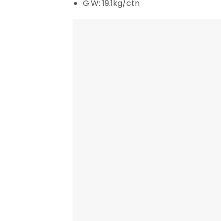
G.W: 19.1kg/ctn