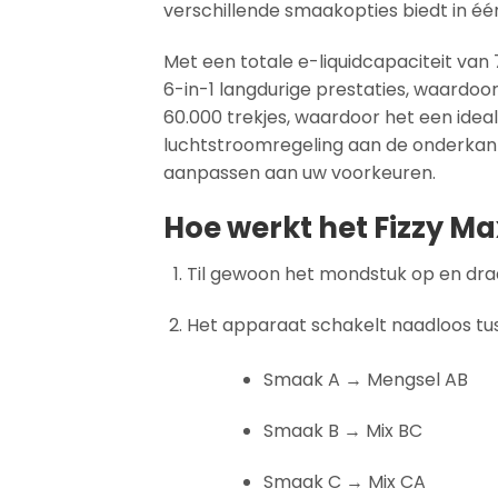
verschillende smaakopties biedt in éé
Met een totale e-liquidcapaciteit van
6-in-1 langdurige prestaties, waardoor
60.000 trekjes, waardoor het een idea
luchtstroomregeling aan de onderka
aanpassen aan uw voorkeuren.
Hoe werkt het Fizzy Max
Til gewoon het mondstuk op en draa
Het apparaat schakelt naadloos tu
Smaak A → Mengsel AB
Smaak B → Mix BC
Smaak C → Mix CA