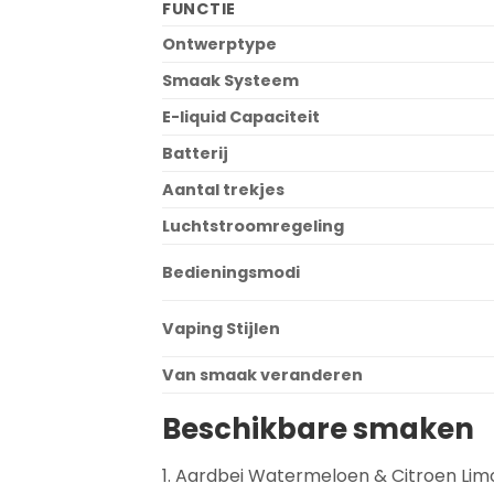
FUNCTIE
Ontwerptype
Smaak Systeem
E-liquid Capaciteit
Batterij
Aantal trekjes
Luchtstroomregeling
Bedieningsmodi
Vaping Stijlen
Van smaak veranderen
Beschikbare smaken
1. Aardbei Watermeloen & Citroen Li